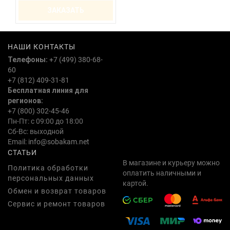
ЗАКАЗАТЬ
НАШИ КОНТАКТЫ
Телефоны:
+7 (499) 380-68-
60
+7 (812) 409-31-81
Бесплатная линия для
регионов:
+7 (800) 302-45-46
Пн-Пт: с 09:00 до 18:00
Сб-Вс: выходной
Email:
info@sobakam.net
СТАТЬИ
В магазине и курьеру можно
Политика обработки
оплатить наличными и
персональных данных
картой.
Обмен и возврат товаров
Сервис и ремонт товаров