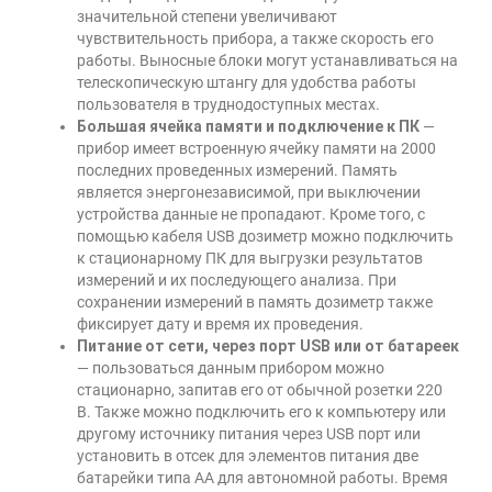
значительной степени увеличивают
чувствительность прибора, а также скорость его
работы. Выносные блоки могут устанавливаться на
телескопическую штангу для удобства работы
пользователя в труднодоступных местах.
Большая ячейка памяти и подключение к ПК
—
прибор имеет встроенную ячейку памяти на 2000
последних проведенных измерений. Память
является энергонезависимой, при выключении
устройства данные не пропадают. Кроме того, с
помощью кабеля USB дозиметр можно подключить
к стационарному ПК для выгрузки результатов
измерений и их последующего анализа. При
сохранении измерений в память дозиметр также
фиксирует дату и время их проведения.
Питание от сети, через порт USB или от батареек
— пользоваться данным прибором можно
стационарно, запитав его от обычной розетки 220
В. Также можно подключить его к компьютеру или
другому источнику питания через USB порт или
установить в отсек для элементов питания две
батарейки типа АА для автономной работы. Время