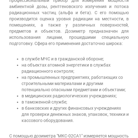
профессиональный прибор для измерения мощности
амбиентной дозы, рентгеновского излучения и потока
радиационных частиц (альфа и бета). С его помощью
производится оценка уровня радиации на местности, в
помещениях, а также у различных поверхностей,
предметов и объектов. Дозиметр предназначен для
использования лицами, прошедшими специальную
подготовку. Сфера его применения достаточно широка:
в службе МЧС и в гражданской обороне;
на объектах атомной энергетики в службах
радиационного контроля;
на промышленных предприятиях, работающих со
строительными материалами и другими
потенциально опасными предметами и объектами;
в медицинских радиологических учреждениях;
в таможенной службе;
в банковских и других финансовых учреждениях
для проверки денежных знаков, упаковок, техники и
кассового оборудования.
С помощью дозиметра "МКС-02СА1" измеряется мощность