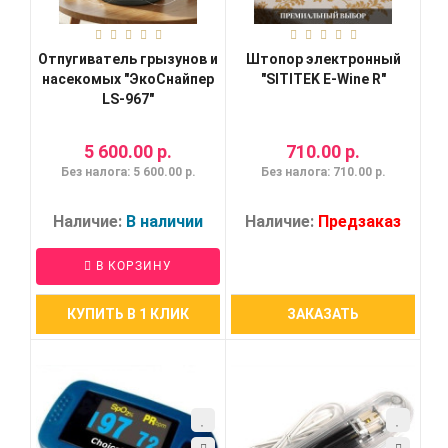
Отпугиватель грызунов и
Штопор электронный
насекомых "ЭкоСнайпер
"SITITEK E-Wine R"
LS-967"
5 600.00 р.
710.00 р.
Без налога: 5 600.00 р.
Без налога: 710.00 р.
Наличие:
В наличии
Наличие:
Предзаказ
В КОРЗИНУ
КУПИТЬ В 1 КЛИК
ЗАКАЗАТЬ