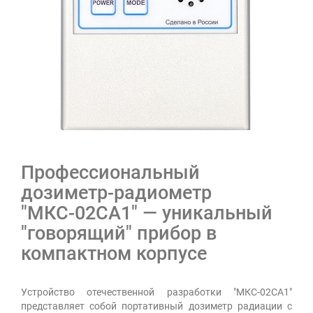
Профессиональный
дозиметр-радиометр
"МКС-02СА1" — уникальный
"говорящий" прибор в
компактном корпусе
Устройство отечественной разработки "МКС-02СА1"
представляет собой портативный дозиметр радиации с