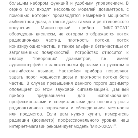
большим набором функций и удобным управлением. В
серию МКС входят несколько моделей дозиметров, с
помощью которых производятся измерения мощности
амбиентной дозы, а также дозы гамма и рентгеновского
излучения. Миниатюрный прибор "МКС-02СА1"
оборудован дисплеем, на котором отображается поток
радиационных частиц, плотность потока, поток
ионизирующих частиц, и также альфа- и бета-частицы от
загрязненных поверхностей. Устройство относится к
классу "говорящих" дозиметров, т.к. имеет
аудиоинтерфейс с заложенными фразами на русском и
английском языках. Настройки прибора позволяют
задать порог мощности дозы и плотности потока бета
частиц. В случае превышения данного порога дозиметр
оповещает об этом звуковой сигнализацией. Данный
прибор предназначен для использования
профессионалами и специалистами для оценки угрозы
радиоактивного заражения и обследования местности
или предметов. Если вам нужно купить измеритель
радиации (дозиметр) профессионального уровня, наш
интернет-магазин рекомендует модель "МКС-02СА1".