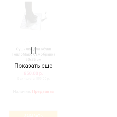
Сушилка для обуви
ТеплоМакс Самобранка
50х35 см
Показать еще
850.00 р.
Без налога: 850.00 р.
Наличие:
Предзаказ
ЗАКАЗАТЬ