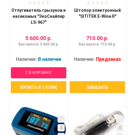
Отпугиватель грызунов и
Штопор электронный
насекомых "ЭкоСнайпер
"SITITEK E-Wine R"
LS-967"
5 600.00 р.
710.00 р.
Без налога: 5 600.00 р.
Без налога: 710.00 р.
Наличие:
В наличии
Наличие:
Предзаказ
В КОРЗИНУ
КУПИТЬ В 1 КЛИК
ЗАКАЗАТЬ