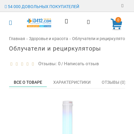
54 000 ДОВОЛЬНЫХ ПОКУПАТЕЛЕЙ
Регистрация
0
Авторизация
Главная
Здоровье и красота
Облучатели и рециркуляторы
Облучатели и рециркуляторы
Гарантия
Доставка
Отзывы: 0
Написать отзыв
/
Оплата
ВСЕ О ТОВАРЕ
ХАРАКТЕРИСТИКИ
ОТЗЫВЫ (0)
Отзывы
О магазине
Заявка на
опт
Контакты