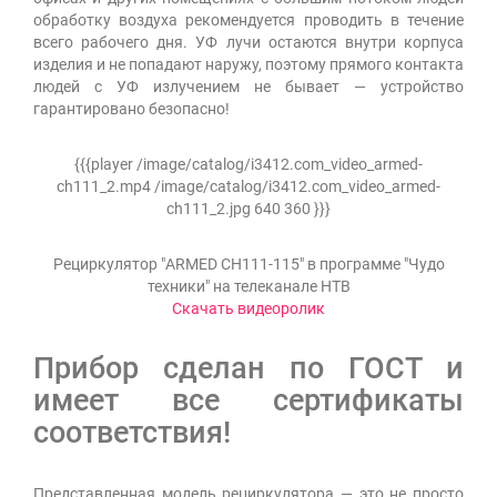
обработку воздуха рекомендуется проводить в течение
всего рабочего дня. УФ лучи остаются внутри корпуса
изделия и не попадают наружу, поэтому прямого контакта
людей с УФ излучением не бывает — устройство
гарантировано безопасно!
{{{player /image/catalog/i3412.com_video_armed-
ch111_2.mp4 /image/catalog/i3412.com_video_armed-
ch111_2.jpg 640 360 }}}
Рециркулятор "ARMED CH111-115" в программе "Чудо
техники" на телеканале НТВ
Скачать видеоролик
Прибор сделан по ГОСТ и
имеет все сертификаты
соответствия!
Представленная модель рециркулятора — это не просто