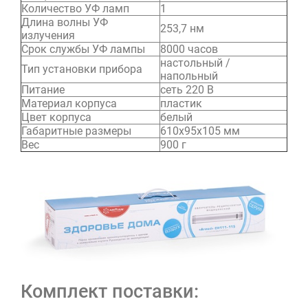
Количество УФ ламп
1
Длина волны УФ
253,7 нм
излучения
Срок службы УФ лампы
8000 часов
настольный /
Тип установки прибора
напольный
Питание
сеть 220 В
Материал корпуса
пластик
Цвет корпуса
белый
Габаритные размеры
610х95х105 мм
Вес
900 г
Комплект поставки: