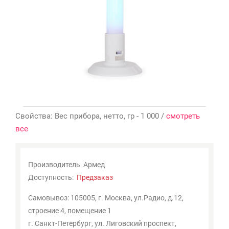
Мои
закладки
0
Сравнение
товаров
0
Свойства: Вес прибора, нетто, гр - 1 000 /
смотреть
все
Производитель
Армед
Доступность:
Предзаказ
Самовывоз: 105005, г. Москва, ул.Радио, д.12,
строение 4, помещение 1
г. Санкт-Петербург, ул. Лиговский проспект,