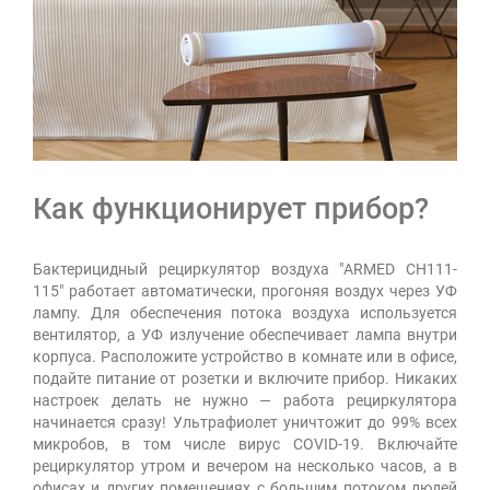
Как функционирует прибор?
Бактерицидный рециркулятор воздуха "ARMED CH111-
115" работает автоматически, прогоняя воздух через УФ
лампу. Для обеспечения потока воздуха используется
вентилятор, а УФ излучение обеспечивает лампа внутри
корпуса. Расположите устройство в комнате или в офисе,
подайте питание от розетки и включите прибор. Никаких
настроек делать не нужно — работа рециркулятора
начинается сразу! Ультрафиолет уничтожит до 99% всех
микробов, в том числе вирус COVID-19. Включайте
рециркулятор утром и вечером на несколько часов, а в
офисах и других помещениях с большим потоком людей