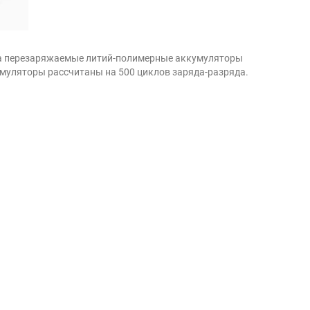
, а перезаряжаемые литий-полимерные аккумуляторы
умуляторы рассчитаны на 500 циклов заряда-разряда.