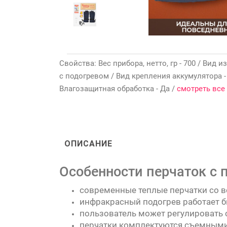
Свойства: Вес прибора, нетто, гр - 700 / Вид 
с подогревом / Вид крепления аккумулятора 
Влагозащитная обработка - Да /
смотреть все
ОПИСАНИЕ
Особенности перчаток с п
современные теплые перчатки со в
инфракрасный подогрев работает 
пользователь может регулировать с
перчатки комплектуются съемным