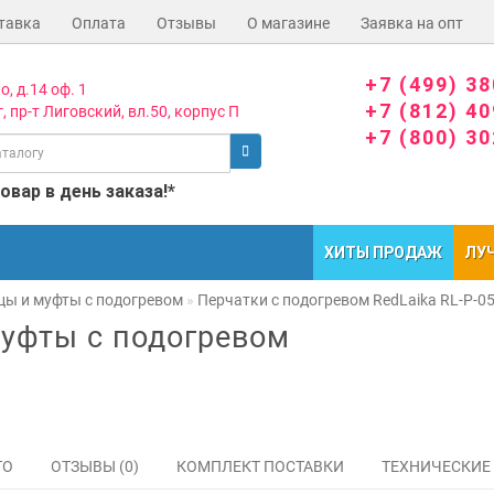
тавка
Оплата
Отзывы
О магазине
Заявка на опт
+7 (499) 3
о, д.14 оф. 1
+7 (812) 4
, пр-т Лиговский, вл.50, корпус П
+7 (800) 3
вар в день заказа!*
ХИТЫ ПРОДАЖ
ЛУ
цы и муфты с подогревом
Перчатки с подогревом RedLaika RL-P-05 
муфты с подогревом
ТО
ОТЗЫВЫ (0)
КОМПЛЕКТ ПОСТАВКИ
ТЕХНИЧЕСКИЕ