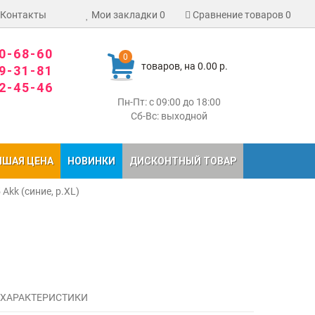
Контакты
Мои закладки
0
Сравнение товаров
0
80-68-60
0
товаров, на 0.00 р.
09-31-81
02-45-46
Пн-Пт: с 09:00 до 18:00
Сб-Вс: выходной
ЧШАЯ ЦЕНА
НОВИНКИ
ДИСКОНТНЫЙ ТОВАР
Akk (синие, р.XL)
 ХАРАКТЕРИСТИКИ