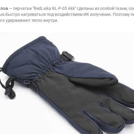
алов
— перчатки "RedLaika RL-P-05 Akk" сделаны из особой ткани, 
ью быстро нагреваться под воздействием ИК излучения. Поэтому п
го удерживают тепло внутри.