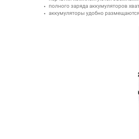
полного заряда аккумуляторов хват
аккумуляторы удобно размещаются 