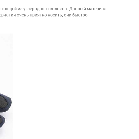
состоящей из углеродного волокна. Данный материал
ерчатки очень приятно носить, они быстро