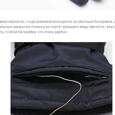
дели перчаток с подогревом используются не обычные батарейки
льные закрытые отсеки и не портят внешнего вида перчаток. Акк
ть с собой батарейки, что очень удобно.