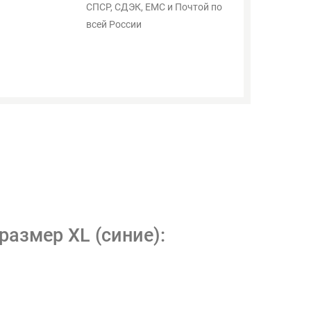
СПСР, СДЭК, ЕМС и Почтой по
всей России
размер XL (синие):