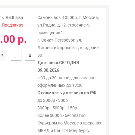
ль
RedLaika
Самовывоз: 105005, г. Москва,
:
Предзаказ
ул.Радио, д.12, строение 4,
помещение 1
.00 р.
г. Санкт-Петербург, ул.
Лиговский проспект, владение
50
Доставка СЕГОДНЯ
09.08.2026
с 09 до 20 часов, для заказов
оформленных до 13:00
Стоимость доставки по РФ:
до 3000р - 300р
3000р - 5000р - 150р
более 5000р - бесплатно
Курьером по Москве в пределах
МКАД и Санкт-Петербургу.