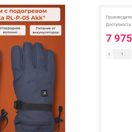
Производите
Доступность
7 975