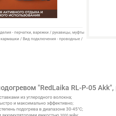
изделия - перчатки, варежки / рукавицы, муфты
- кармашки / Вид подключения - проводные /
одогревом "RedLaika RL-P-05 Akk", 
ставками из углеродного волокна;
быстро и максимально эффективно;
тепень подогрева в диапазоне 30-45°С;
и аккумуляторами емкостью
мАч;
3000