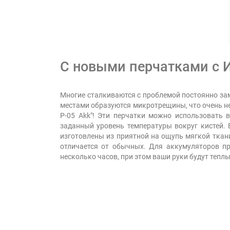
С новыми перчатками с 
Многие сталкиваются с проблемой постоянно зам
местами образуются микротрещины, что очень не
P-05 Akk"! Эти перчатки можно использовать
заданный уровень температуры вокруг кистей. 
изготовлены из приятной на ощупь мягкой ткан
отличается от обычных. Для аккумуляторов п
несколько часов, при этом ваши руки будут тепл