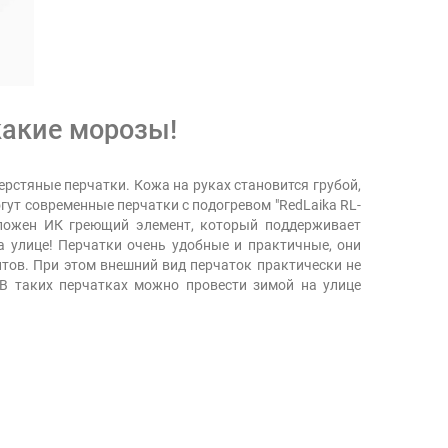
какие морозы!
рстяные перчатки. Кожа на руках становится грубой,
гут современные перчатки с подогревом "RedLaika RL-
оложен ИК греющий элемент, который поддерживает
а улице! Перчатки очень удобные и практичные, они
тов. При этом внешний вид перчаток практически не
В таких перчатках можно провести зимой на улице