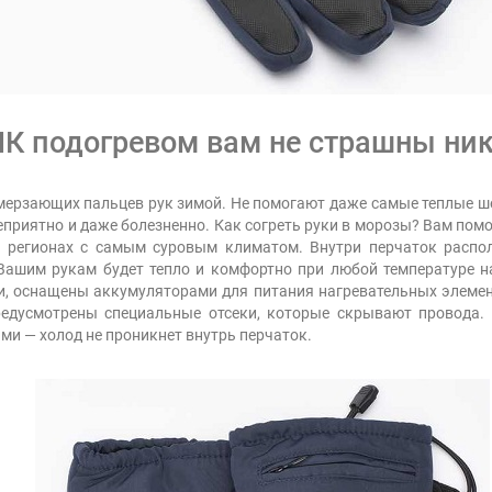
ИК подогревом вам не страшны ни
ерзающих пальцев рук зимой. Не помогают даже самые теплые ше
приятно и даже болезненно. Как согреть руки в морозы? Вам помо
 в регионах с самым суровым климатом. Внутри перчаток расп
Вашим рукам будет тепло и комфортно при любой температуре н
и, оснащены аккумуляторами для питания нагревательных элемен
редусмотрены специальные отсеки, которые скрывают провода. 
ыми — холод не проникнет внутрь перчаток.