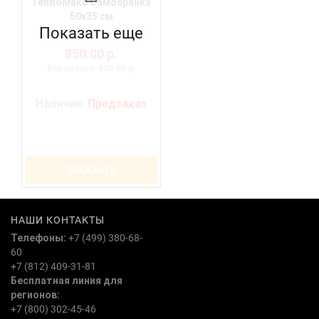
ТеплоМакс Самобранка
50х35 см
Показать еще
850.00 р.
Без налога: 850.00 р.
Наличие:
Предзаказ
ЗАКАЗАТЬ
НАШИ КОНТАКТЫ
Телефоны:
+7 (499) 380-68-
60
+7 (812) 409-31-81
Бесплатная линия для
регионов:
+7 (800) 302-45-46