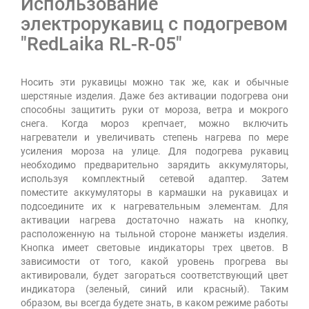
Использование
электрорукавиц с подогревом
"RedLaika RL-R-05"
Носить эти рукавицы можно так же, как и обычные
шерстяные изделия. Даже без активации подогрева они
способны защитить руки от мороза, ветра и мокрого
снега. Когда мороз крепчает, можно включить
нагреватели и увеличивать степень нагрева по мере
усиления мороза на улице. Для подогрева рукавиц
необходимо предварительно зарядить аккумуляторы,
используя комплектный сетевой адаптер. Затем
поместите аккумуляторы в кармашки на рукавицах и
подсоедините их к нагревательным элементам. Для
активации нагрева достаточно нажать на кнопку,
расположенную на тыльной стороне манжеты изделия.
Кнопка имеет световые индикаторы трех цветов. В
зависимости от того, какой уровень прогрева вы
активировали, будет загораться соответствующий цвет
индикатора (зеленый, синий или красный). Таким
образом, вы всегда будете знать, в каком режиме работы