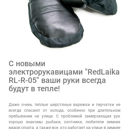
С новыми
электрорукавицами "RedLaika
RL-R-05" ваши руки всегда
будут в тепле!
Даже очень теплые шерстяные варежки и перчатки не
всегда спасают от холода, особенно при длительном
пребывании на улице. С проблемой замерзающих рук
хорошо знакомы рыбаки, охотники, любители зимних
видов спорта, а также все, кто работает на улице в зимнее