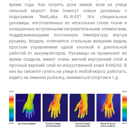
время года. Как согреть руки зимой, если на улице
сильный мороз? Вам помогут новые рукавицы с
подогревом "RedLaika RL-R-05"! Это специальные
рукавицы, изготовленные из нескольких слоев ткани и
оснащенные встроенными нагревательными элементами,
поддерживающими постоянную температуру внутри
рукавиц. Модель отличается стильным внешним видом,
простым управлением одной кнопкой и длительной
работой от аккумуляторов. Рукавицы не промокают во
время осадков, имеют очень мягкий внутренний слой и
прочный верхний слой из искусственной кожи KANZAS. В
них вы сможете гулять на улице в любой мороз, работать,
ездить на зимнюю рыбалку, заниматься спортом и т.д.