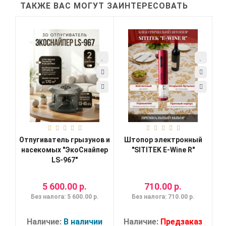
ТАКЖЕ ВАС МОГУТ ЗАИНТЕРЕСОВАТЬ
Отпугиватель грызунов и
Штопор электронный
насекомых "ЭкоСнайпер
"SITITEK E-Wine R"
LS-967"
5 600.00 р.
710.00 р.
Без налога: 5 600.00 р.
Без налога: 710.00 р.
Наличие:
В наличии
Наличие:
Предзаказ