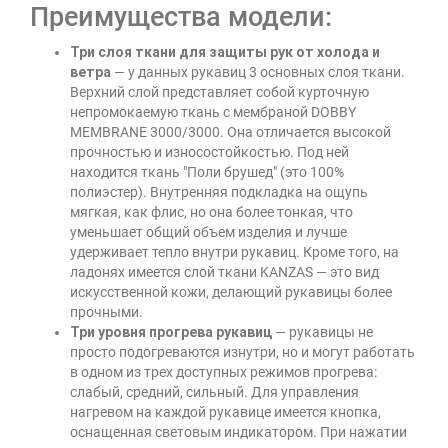
Преимущества модели:
Три слоя ткани для защиты рук от холода и
ветра
— у данных рукавиц 3 основных слоя ткани.
Верхний слой представляет собой курточную
непромокаемую ткань с мембраной DOBBY
MEMBRANE 3000/3000. Она отличается высокой
прочностью и износостойкостью. Под ней
находится ткань "Поли брушед" (это 100%
полиэстер). Внутренняя подкладка на ощупь
мягкая, как флис, но она более тонкая, что
уменьшает общий объем изделия и лучше
удерживает тепло внутри рукавиц. Кроме того, на
ладонях имеется слой ткани KANZAS — это вид
искусственной кожи, делающий рукавицы более
прочными.
Три уровня прогрева рукавиц
— рукавицы не
просто подогреваются изнутри, но и могут работать
в одном из трех доступных режимов прогрева:
слабый, средний, сильный. Для управления
нагревом на каждой рукавице имеется кнопка,
оснащенная световым индикатором. При нажатии