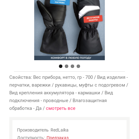
Мои
закладки
0
Сравнение
товаров
0
Свойства: Вес прибора, нетто, гр - 700 / Вид изделия -
перчатки, варежки / рукавицы, муфты с подогревом /
Вид крепления аккумулятора - кармашки / Вид
подключения - проводные / Влагозащитная
обработка - Да /
смотреть все
Производитель
RedLaika
Доступность:
Предзаказ