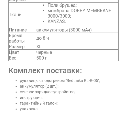
Поли брушед;
мембрана DOBBY MEMBRANE
Ткань
3000/3000;
KANZAS.
Питание
аккумуляторы (3000 мАч)
Время
до 8 ч
работы
Размер
XL
Цвет
черные
Вес
500 г
Комплект поставки:
рукавицы с подогревом "RedLaika RL-R-05";
аккумулятор (2 шт.);
сетевое зарядное устройство;
инструкция;
гарантийный талон;
упаковка.