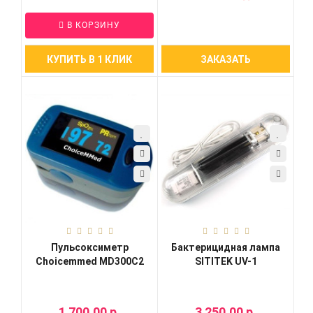
В КОРЗИНУ
КУПИТЬ В 1 КЛИК
ЗАКАЗАТЬ
Пульсоксиметр
Бактерицидная лампа
Choicemmed MD300C2
SITITEK UV-1
1 700.00 р.
3 250.00 р.