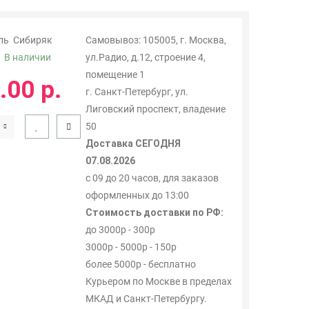
ль
Сибиряк
Самовывоз: 105005, г. Москва,
:
В наличии
ул.Радио, д.12, строение 4,
помещение 1
.00 р.
г. Санкт-Петербург, ул.
Лиговский проспект, владение
50
Доставка СЕГОДНЯ
07.08.2026
с 09 до 20 часов, для заказов
оформленных до 13:00
Стоимость доставки по РФ:
до 3000р - 300р
3000р - 5000р - 150р
более 5000р - бесплатно
Курьером по Москве в пределах
МКАД и Санкт-Петербургу.