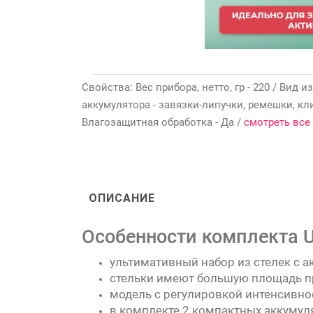
Свойства: Вес прибора, нетто, гр - 220 / Вид 
аккумулятора - завязки-липучки, ремешки, к
Влагозащитная обработка - Да /
смотреть все
ОПИСАНИЕ
Особенности комплекта U
ультимативный набор из стелек с а
стельки имеют большую площадь пр
модель с регулировкой интенсивнос
в комплекте 2 компактных аккумуля