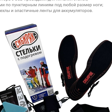
ми по пунктирным линиям под любой размер ноги;
 чехлы и эластичные ленты для аккумуляторов.