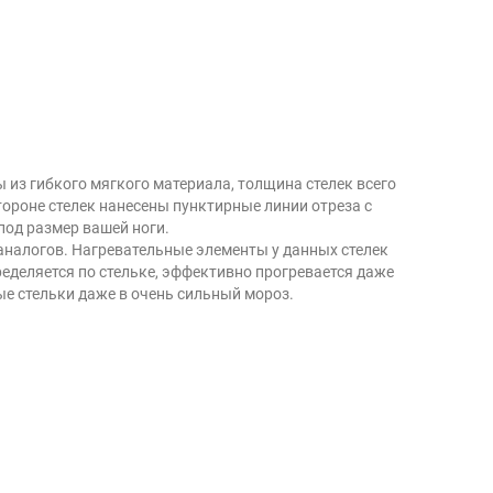
 из гибкого мягкого материала, толщина стелек всего
тороне стелек нанесены пунктирные линии отреза с
под размер вашей ноги.
аналогов. Нагревательные элементы у данных стелек
ределяется по стельке, эффективно прогревается даже
ые стельки даже в очень сильный мороз.