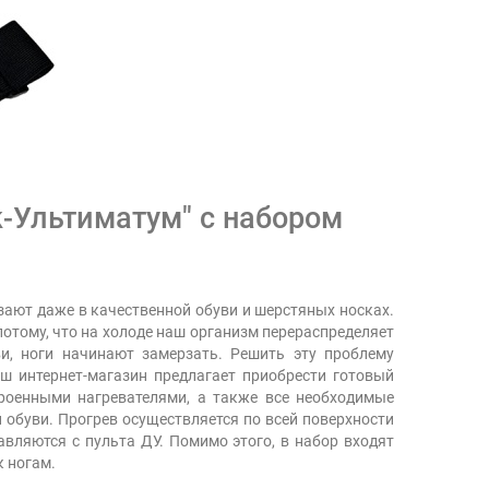
-Ультиматум" с набором
зают даже в качественной обуви и шерстяных носках.
потому, что на холоде наш организм перераспределяет
и, ноги начинают замерзать. Решить эту проблему
ш интернет-магазин предлагает приобрести готовый
троенными нагревателями, а также все необходимые
 обуви. Прогрев осуществляется по всей поверхности
авляются с пульта ДУ. Помимо этого, в набор входят
 ногам.