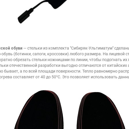
ской обуви
— стельки из комплекта "Сибиряк-Ультиматум" сделаны
обувь (ботинки, сапоги, кроссовки) любого размера. На лицевой с
ратно обрезать стельки ножницами по линии, чтобы подогнать их 
льки отечественной разработки выгодно отличаются от китайских 
но бывает, а по всей площади поверхности. Тепло равномерно расп
огрева составляет от 40 до 50°С. Это позволяет использовать данн