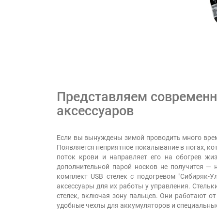
Представляем современны
аксессуаров
Если вы вынуждены зимой проводить много време
Появляется неприятное покалывание в ногах, кот
поток крови и направляет его на обогрев жи
дополнительной парой носков не получится — 
комплект USB стелек с подогревом "Сибиряк-У
аксессуары для их работы у управления. Стельк
стелек, включая зону пальцев. Они работают от
удобные чехлы для аккумуляторов и специальные