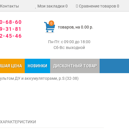
Контакты
Мои закладки
0
Сравнение товаров
0
80-68-60
0
товаров, на 0.00 р.
09-31-81
02-45-46
Пн-Пт: с 09:00 до 18:00
Сб-Вс: выходной
ЧШАЯ ЦЕНА
НОВИНКИ
ДИСКОНТНЫЙ ТОВАР
ультом ДУ и аккумуляторами, р.S (32-38)
 ХАРАКТЕРИСТИКИ