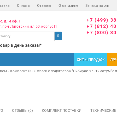
тавка
Оплата
Отзывы
О магазине
Заявка на опт
+7 (499) 3
о, д.14 оф. 1
+7 (812) 4
, пр-т Лиговский, вл.50, корпус П
+7 (800) 3
вар в день заказа!*
ХИТЫ ПРОДАЖ
ЛУ
евом
Комплект USB Стелек с подогревом "Сибиряк-Ультиматум" с п
ТО
ОТЗЫВЫ (0)
КОМПЛЕКТ ПОСТАВКИ
ТЕХНИЧЕСКИЕ