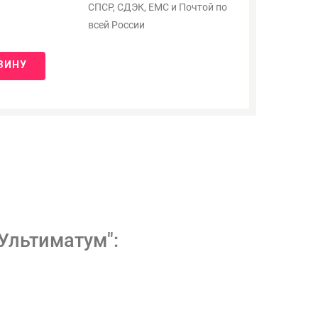
СПСР, СДЭК, ЕМС и Почтой по
всей России
ЗИНУ
Ультиматум":