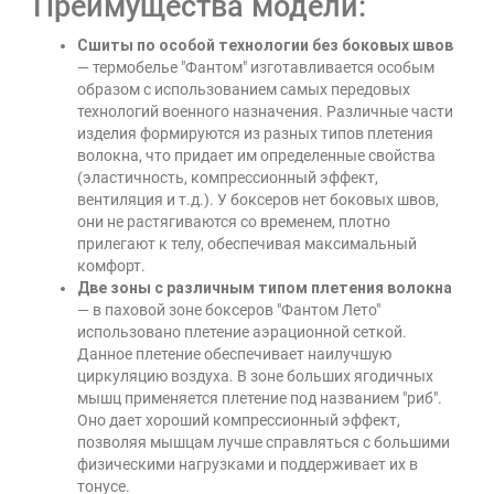
Преимущества модели:
Сшиты по особой технологии без боковых швов
— термобелье "Фантом" изготавливается особым
образом с использованием самых передовых
технологий военного назначения. Различные части
изделия формируются из разных типов плетения
волокна, что придает им определенные свойства
(эластичность, компрессионный эффект,
вентиляция и т.д.). У боксеров нет боковых швов,
они не растягиваются со временем, плотно
прилегают к телу, обеспечивая максимальный
комфорт.
Две зоны с различным типом плетения волокна
— в паховой зоне боксеров "Фантом Лето"
использовано плетение аэрационной сеткой.
Данное плетение обеспечивает наилучшую
циркуляцию воздуха. В зоне больших ягодичных
мышц применяется плетение под названием "риб".
Оно дает хороший компрессионный эффект,
позволяя мышцам лучше справляться с большими
физическими нагрузками и поддерживает их в
тонусе.