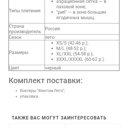
аэрационная сетка — в
паховой зоне;
Типы плетения
"риб" — в зоне больших
ягодичных мышц.
Страна
Россия
производитель
Сезон
лето
XS/S (42-46 р.);
M/L (48-52 р.);
Размеры
XL/XXL (54-58 р.);
XXXL/XXXXL (60-62 р.).
Цвет
черный
Комплект поставки:
боксеры "Фантом Лето";
упаковка.
ТАКЖЕ ВАС МОГУТ ЗАИНТЕРЕСОВАТЬ