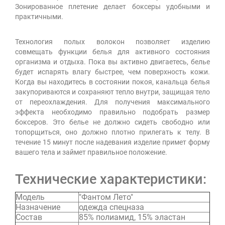
Зонированное плетение делает боксеры удобными и
практичными.
Технология полых волокон позволяет изделию
совмещать функции белья для активного состояния
организма и отдыха. Пока вы активно двигаетесь, белье
будет испарять влагу быстрее, чем поверхность кожи.
Когда вы находитесь в состоянии покоя, канальца белья
закупориваются и сохраняют тепло внутри, защищая тело
от переохлаждения. Для получения максимального
эффекта необходимо правильно подобрать размер
боксеров. Это белье не должно сидеть свободно или
топорщиться, оно должно плотно прилегать к телу. В
течение 15 минут после надевания изделие примет форму
вашего тела и займет правильное положение.
Технические характеристики:
Модель
"Фантом Лето"
Назначение
одежда спецназа
Состав
85% полиамид, 15% эластан