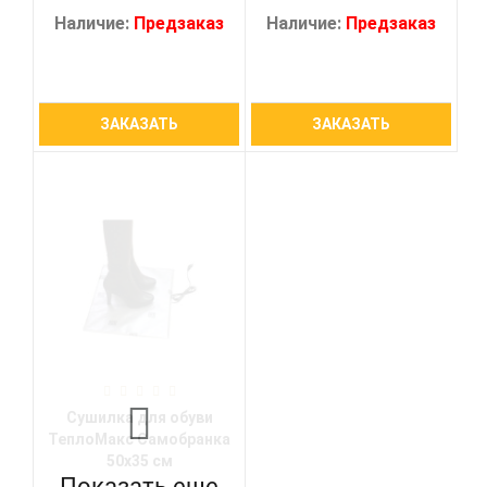
Наличие:
Предзаказ
Наличие:
Предзаказ
ЗАКАЗАТЬ
ЗАКАЗАТЬ
Сушилка для обуви
ТеплоМакс Самобранка
50х35 см
Показать еще