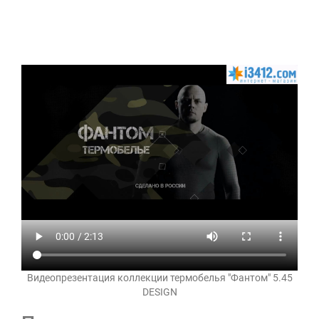
Видеопрезентация коллекции термобелья "Фантом" 5.45
DESIGN