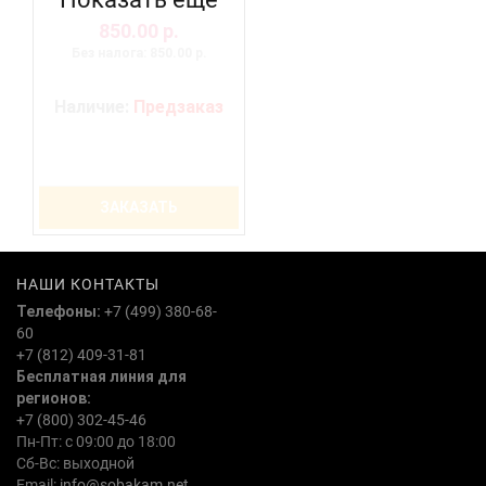
850.00 р.
Без налога: 850.00 р.
Наличие:
Предзаказ
ЗАКАЗАТЬ
НАШИ КОНТАКТЫ
Телефоны:
+7 (499) 380-68-
60
+7 (812) 409-31-81
Бесплатная линия для
регионов:
+7 (800) 302-45-46
Пн-Пт: с 09:00 до 18:00
Сб-Вс: выходной
Email:
info@sobakam.net