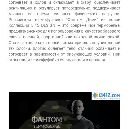
согревает в холод и охлаждает в жару, обеспечивает
вентиляцию и регулирует потоотделение, поддерживает
мышцы во время сильных физических нагрузок.
Российская термофуфайка "Фантом Деми" из новой
коллекции 5.45 DESIGN — это современное термобелье,
предназначенное для использования в качестве базового
слоя с военной, спортивной или походной экипировкой.
Она изготовлена из новейших материалов по уникальной
технологии, плотно облегает тело, отлично охлаждает и
согревает в зависимости от окружающих условий. При
этом такая термофуфайка очень легкая и прочная.