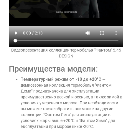
Видеопрезентация коллекции термобелья "Фантом" 5.45
DESIGN
Преимущества модели:
Температурный режим от -10 до +20°C
—
демисезонная коллекция термобелья "Фантом
Деми" предназначена для эксплуатации
преимущественно весной и осенью, а также зимой в
условиях умеренного мороза. При необходимости
вы можете также обратить внимание на другие
коллекции: "Фантом Лето" для эксплуатации в
условиях жары выше +20°C и "Фантом Зима" для
эксплуатации при морозе ниже -20°C.