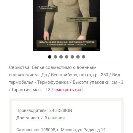
Мои
закладки
0
Сравнение
товаров
0
Свойства: Бельё совместимо с военным
снаряжением - Да / Вес прибора, нетто, гр - 350 / Вид
термобелья - Термофуфайка / Высота упаковки, см - 3
/ Гарантия, мес. - 12 /
смотреть все
Производитель
5.45 DESIGN
Доступность:
В наличии
Самовывоз: 105005, г. Москва, ул.Радио, д.12,