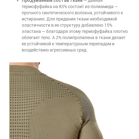
Продуманный состав ткани
— данная
термофуфайка на 83% состоит из полиамида —
прочного синтетического волокна, устойчивого к
истиранию. Для придания ткани необходимой
эластичности в ее структуру добавлено 15%
эластана — благодаря этому термофуфайка плотно
облегает тело. А 2% полипропилена в ткани делает
ее устойчивой к температурным перепадам и
воздействию агрессивных сред.