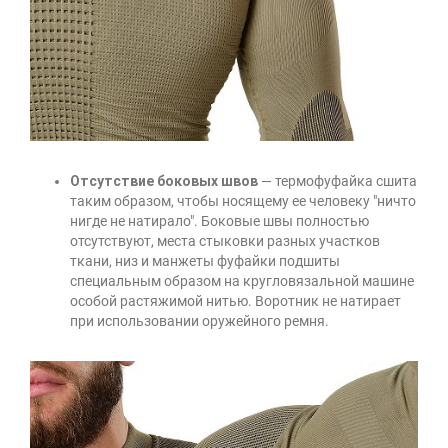
Отсутствие боковых швов
— термофуфайка сшита
таким образом, чтобы носящему ее человеку "ничто
нигде не натирало". Боковые швы полностью
отсутствуют, места стыковки разных участков
ткани, низ и манжеты фуфайки подшиты
специальным образом на кругловязальной машине
особой растяжимой нитью. Воротник не натирает
при использовании оружейного ремня.