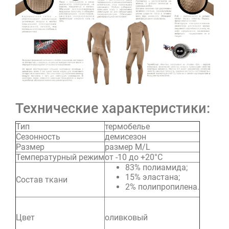
Технические характеристики:
Тип
термобелье
Сезонность
демисезон
Размер
размер M/L
Температурный режим
от -10 до +20°C
83% полиамида;
15% эластана;
Состав ткани
2% полипропилена.
Цвет
оливковый