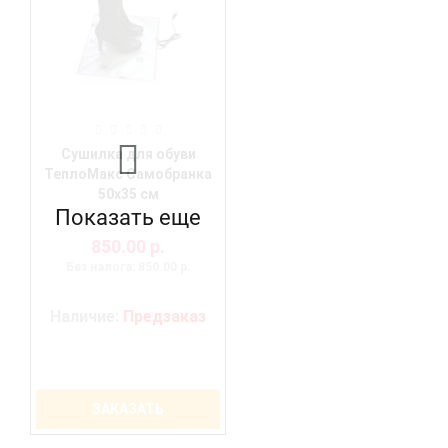
Сушилка для обуви
ТеплоМакс Самобранка
50х35 см
Показать еще
850.00 р.
Без налога: 850.00 р.
Наличие:
Предзаказ
ЗАКАЗАТЬ