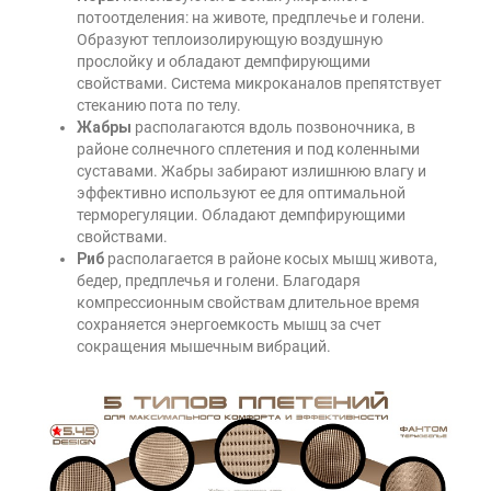
потоотделения: на животе, предплечье и голени.
Образуют теплоизолирующую воздушную
прослойку и обладают демпфирующими
свойствами. Система микроканалов препятствует
стеканию пота по телу.
Жабры
располагаются вдоль позвоночника, в
районе солнечного сплетения и под коленными
суставами. Жабры забирают излишнюю влагу и
эффективно используют ее для оптимальной
терморегуляции. Обладают демпфирующими
свойствами.
Риб
располагается в районе косых мышц живота,
бедер, предплечья и голени. Благодаря
компрессионным свойствам длительное время
сохраняется энергоемкость мышц за счет
сокращения мышечным вибраций.