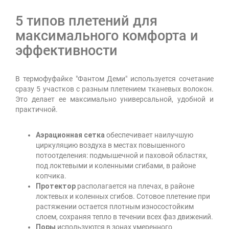
5 типов плетений для
максимального комфорта и
эффективности
В термофуфайке "Фантом Деми" используется сочетание
сразу 5 участков с разным плетением тканевых волокон.
Это делает ее максимально универсальной, удобной и
практичной.
Аэрационная сетка
обеспечивает наилучшую
циркуляцию воздуха в местах повышенного
потоотделения: подмышечной и паховой областях,
под локтевыми и коленными сгибами, в районе
копчика.
Протектор
располагается на плечах, в районе
локтевых и коленных сгибов. Сотовое плетение при
растяжении остается плотным износостойким
слоем, сохраняя тепло в течении всех фаз движений.
Поры
используются в зонах умеренного