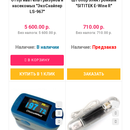
насекомых "ЭкоСнайпер
"SITITEK E-Wine R"
LS-967"
5 600.00 р.
710.00 р.
Без налога: 5 600.00 р.
Без налога: 710.00 р.
Наличие:
В наличии
Наличие:
Предзаказ
В КОРЗИНУ
КУПИТЬ В 1 КЛИК
ЗАКАЗАТЬ