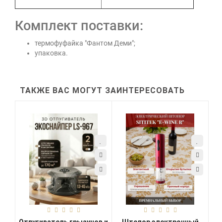
Комплект поставки:
термофуфайка "Фантом Деми";
упаковка.
ТАКЖЕ ВАС МОГУТ ЗАИНТЕРЕСОВАТЬ
Отпугиватель грызунов и
Штопор электронный