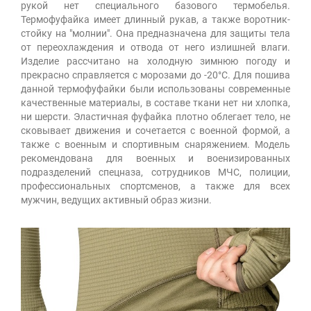
рукой нет специального базового термобелья.
Термофуфайка имеет длинный рукав, а также воротник-
стойку на "молнии". Она предназначена для защиты тела
от переохлаждения и отвода от него излишней влаги.
Изделие рассчитано на холодную зимнюю погоду и
прекрасно справляется с морозами до -20°С. Для пошива
данной термофуфайки были использованы современные
качественные материалы, в составе ткани нет ни хлопка,
ни шерсти. Эластичная фуфайка плотно облегает тело, не
сковывает движения и сочетается с военной формой, а
также с военным и спортивным снаряжением. Модель
рекомендована для военных и военизированных
подразделений спецназа, сотрудников МЧС, полиции,
профессиональных спортсменов, а также для всех
мужчин, ведущих активный образ жизни.