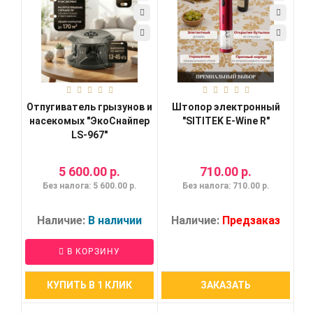
Отпугиватель грызунов и
Штопор электронный
насекомых "ЭкоСнайпер
"SITITEK E-Wine R"
LS-967"
5 600.00 р.
710.00 р.
Без налога: 5 600.00 р.
Без налога: 710.00 р.
Наличие:
В наличии
Наличие:
Предзаказ
В КОРЗИНУ
КУПИТЬ В 1 КЛИК
ЗАКАЗАТЬ