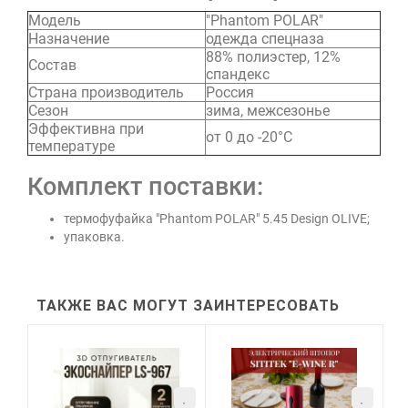
Модель
"Phantom POLAR"
Назначение
одежда спецназа
88% полиэстер, 12%
Состав
спандекс
Страна производитель
Россия
Сезон
зима, межсезонье
Эффективна при
от 0 до -20°С
температуре
Комплект поставки:
термофуфайка "Phantom POLAR" 5.45 Design OLIVE;
упаковка.
ТАКЖЕ ВАС МОГУТ ЗАИНТЕРЕСОВАТЬ