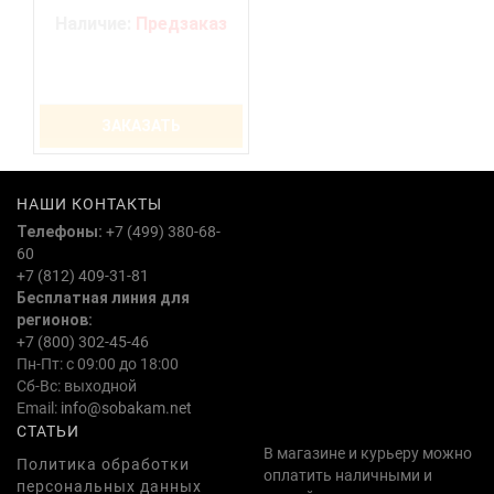
Наличие:
Предзаказ
ЗАКАЗАТЬ
НАШИ КОНТАКТЫ
Телефоны:
+7 (499) 380-68-
60
+7 (812) 409-31-81
Бесплатная линия для
регионов:
+7 (800) 302-45-46
Пн-Пт: с 09:00 до 18:00
Сб-Вс: выходной
Email:
info@sobakam.net
СТАТЬИ
В магазине и курьеру можно
Политика обработки
оплатить наличными и
персональных данных