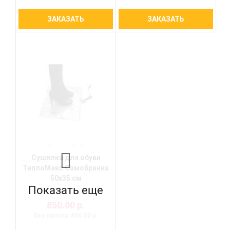
ЗАКАЗАТЬ
ЗАКАЗАТЬ
Сушилка для обуви
ТеплоМакс Самобранка
50х35 см
Показать еще
850.00 р.
Без налога: 850.00 р.