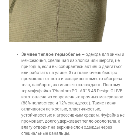
Зимнее теплое термобелье
— одежда для зимы и
межсезонья, сделанная из хлопка или шерсти, не
пригодна, если вы собираетесь активно двигаться
или работать на улице. Эти ткани очень быстро
промокают от пота и испарины и вместо обогрева
тела, наоборот, активно его охлаждают. Поэтому
термофуфайка "Phantom POLAR" 5.45 Design OLIVE
изготовлена из современных прочных материалов
(88% полиэстера и 12% спандекса). Такие ткани
отличаются легкостью, эластичностью,
устойчивостью к агрессивным средам. Фуфайка не
промокает, долго удерживает тепло около тела, а
влагу отводит на верхние слои одежды через
специальные канальцы.