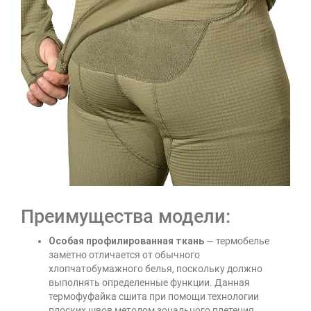
Преимущества модели:
Особая профилированная ткань
— термобелье
заметно отличается от обычного
хлопчатобумажного белья, поскольку должно
выполнять определенные функции. Данная
термофуфайка сшита при помощи технологии
плоских швов методом зонального плетения.