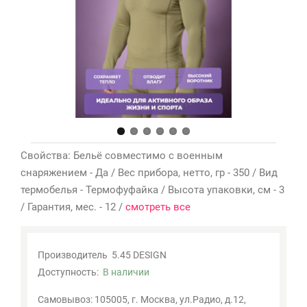
Мои
закладки
0
Сравнение
товаров
0
Свойства: Бельё совместимо с военным
снаряжением - Да / Вес прибора, нетто, гр - 350 / Вид
термобелья - Термофуфайка / Высота упаковки, см - 3
/ Гарантия, мес. - 12 /
смотреть все
Производитель
5.45 DESIGN
Доступность:
В наличии
Самовывоз: 105005, г. Москва, ул.Радио, д.12,