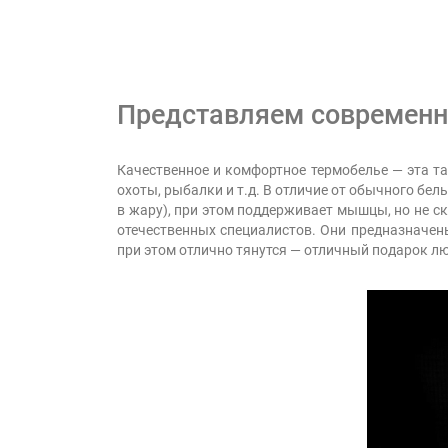
Представляем современн
Качественное и комфортное термобелье — эта т
охоты, рыбалки и т.д. В отличие от обычного бел
в жару), при этом поддерживает мышцы, но не с
отечественных специалистов. Они предназначен
при этом отлично тянутся — отличный подарок 