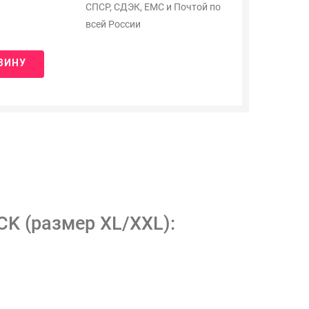
СПСР, СДЭК, ЕМС и Почтой по
всей России
ЗИНУ
K (размер XL/XXL):