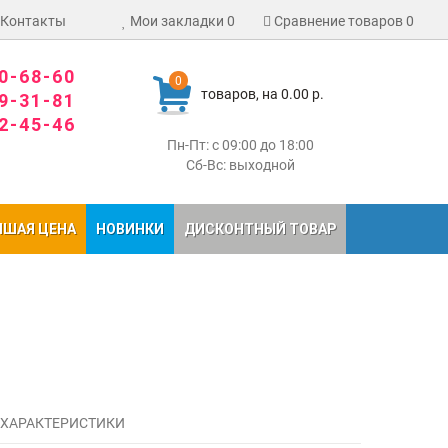
Контакты
Мои закладки
0
Сравнение товаров
0
80-68-60
0
товаров, на 0.00 р.
09-31-81
02-45-46
Пн-Пт: с 09:00 до 18:00
Сб-Вс: выходной
ЧШАЯ ЦЕНА
НОВИНКИ
ДИСКОНТНЫЙ ТОВАР
 ХАРАКТЕРИСТИКИ