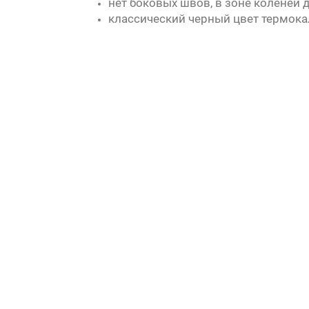
нет боковых швов, в зоне коленей
классический черный цвет термока