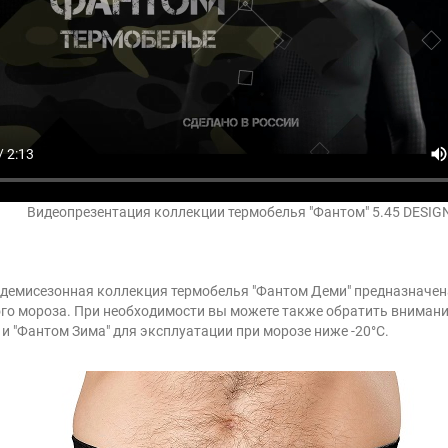
Видеопрезентация коллекции термобелья "Фантом" 5.45 DESIG
демисезонная коллекция термобелья "Фантом Деми" предназначен
ого мороза. При необходимости вы можете также обратить внимание
и "Фантом Зима" для эксплуатации при морозе ниже -20°C.