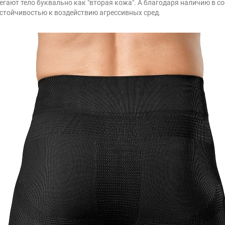
гают тело буквально как "вторая кожа". А благодаря наличию в 
стойчивостью к воздействию агрессивных сред.