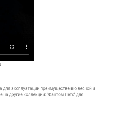
N
а для эксплуатации преимущественно весной и
 на другие коллекции: "Фантом Лето" для