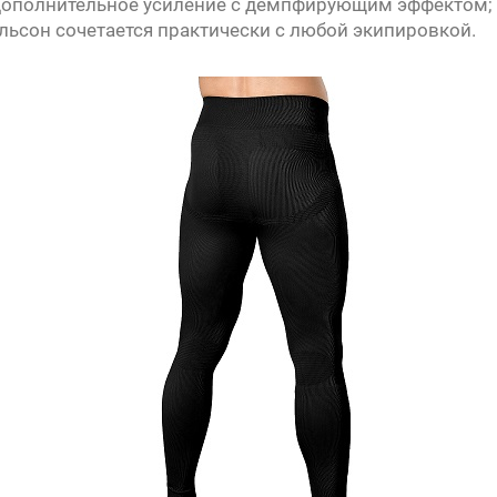
 дополнительное усиление с демпфирующим эффектом;
льсон сочетается практически с любой экипировкой.