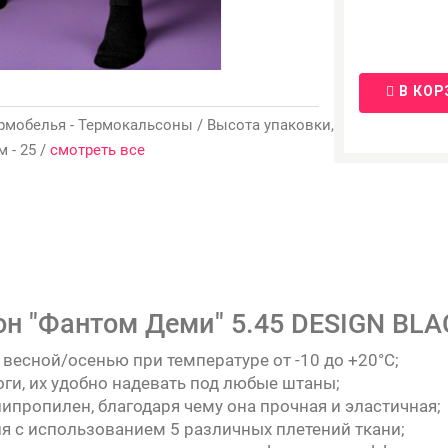
В КОР
 термобелья - Термокальсоны / Высота упаковки,
м - 25 /
смотреть все
н "Фантом Деми" 5.45 DESIGN BLAC
весной/осенью при температуре от -10 до +20°C;
оги, их удобно надевать под любые штаны;
липропилен, благодаря чему она прочная и эластичная;
я с использованием 5 различных плетений ткани;