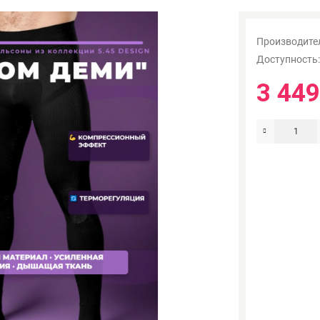
Производите
Доступность
3 449