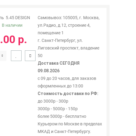
ль
5.45 DESIGN
Самовывоз: 105005, г. Москва,
:
В наличии
ул.Радио, д.12, строение 4,
помещение 1
.00 р.
г. Санкт-Петербург, ул.
Лиговский проспект, владение
50
Доставка СЕГОДНЯ
09.08.2026
с 09 до 20 часов, для заказов
оформленных до 13:00
Стоимость доставки по РФ:
до 3000р - 300р
3000р - 5000р - 150р
более 5000р - бесплатно
Курьером по Москве в пределах
МКАД и Санкт-Петербургу.