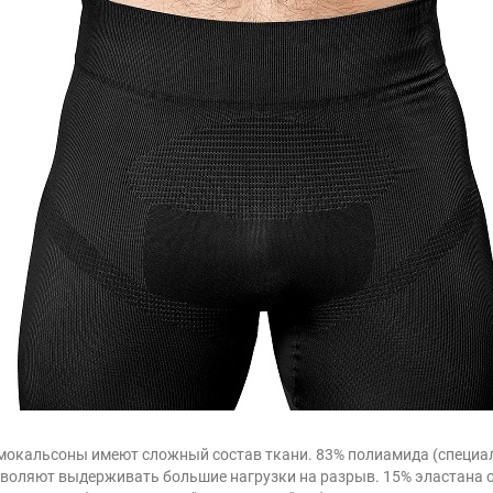
мокальсоны имеют сложный состав ткани. 83% полиамида (специал
зволяют выдерживать большие нагрузки на разрыв. 15% эластана 