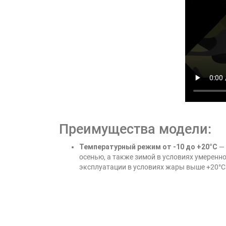
Преимущества модели:
Температурный режим от -10 до +20°C
— 
осенью, а также зимой в условиях умеренн
эксплуатации в условиях жары выше +20°C 