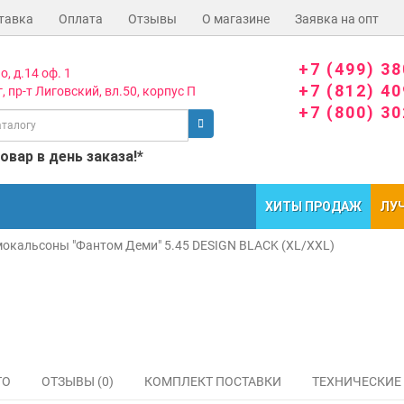
тавка
Оплата
Отзывы
О магазине
Заявка на опт
+7 (499) 3
о, д.14 оф. 1
+7 (812) 4
, пр-т Лиговский, вл.50, корпус П
+7 (800) 3
вар в день заказа!*
ХИТЫ ПРОДАЖ
ЛУ
мокальсоны "Фантом Деми" 5.45 DESIGN BLACK (XL/XXL)
ТО
ОТЗЫВЫ (0)
КОМПЛЕКТ ПОСТАВКИ
ТЕХНИЧЕСКИЕ