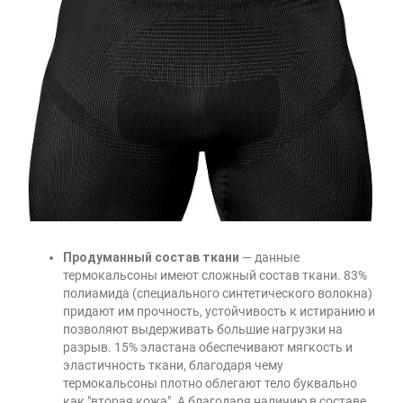
Продуманный состав ткани
— данные
термокальсоны имеют сложный состав ткани. 83%
полиамида (специального синтетического волокна)
придают им прочность, устойчивость к истиранию и
позволяют выдерживать большие нагрузки на
разрыв. 15% эластана обеспечивают мягкость и
эластичность ткани, благодаря чему
термокальсоны плотно облегают тело буквально
как "вторая кожа". А благодаря наличию в составе