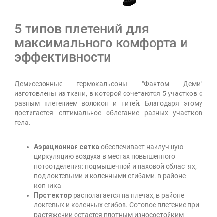
5 типов плетений для
максимального комфорта и
эффективности
Демисезонные термокальсоны "Фантом Деми"
изготовлены из ткани, в которой сочетаются 5 участков с
разным плетением волокон и нитей. Благодаря этому
достигается оптимальное облегание разных участков
тела.
Аэрационная сетка
обеспечивает наилучшую
циркуляцию воздуха в местах повышенного
потоотделения: подмышечной и паховой областях,
под локтевыми и коленными сгибами, в районе
копчика.
Протектор
располагается на плечах, в районе
локтевых и коленных сгибов. Сотовое плетение при
растяжении остается плотным износостойким