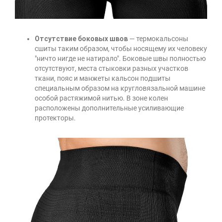
Отсутствие боковых швов
— термокальсоны
сшиты таким образом, чтобы носящему их человеку
"ничто нигде не натирало". Боковые швы полностью
отсутствуют, места стыковки разных участков
ткани, пояс и манжеты кальсон подшиты
специальным образом на кругловязальной машине
особой растяжимой нитью. В зоне колен
расположены дополнительные усиливающие
протекторы.