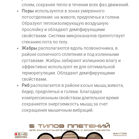
слоем, сохраняя тепло в течении всех фаз движений.
Поры
используются в зонах умеренного
потоотделения: на животе, предплечье и голени.
Образуют теплоизолирующую воздушную
прослойку и обладают демпфирующими
свойствами. Система микроканалов препятствует
стеканию пота по телу.
Жабры
располагаются вдоль позвоночника, в
районе солнечного сплетения и под коленными
суставами. Жабры забирают излишнюю влагу и
эффективно используют ее для оптимальной
терморегуляции. Обладают демпфирующими
свойствами.
Риб
располагается в районе косых мышц живота,
бедер, предплечья и голени. Благодаря
компрессионным свойствам длительное время
сохраняется энергоемкость мышц за счет
сокращения мышечным вибраций.