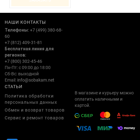
ЗАКАЗАТЬ
НАШИ КОНТАКТЫ
Телефоны:
+7 (499) 380-68-
60
+7 (812) 409-31-81
Бесплатная линия для
регионов:
+7 (800) 302-45-46
Пн-Пт: с 09:00 до 18:00
Сб-Вс: выходной
Email:
info@sobakam.net
СТАТЬИ
В магазине и курьеру можно
Политика обработки
оплатить наличными и
персональных данных
картой.
Обмен и возврат товаров
Сервис и ремонт товаров