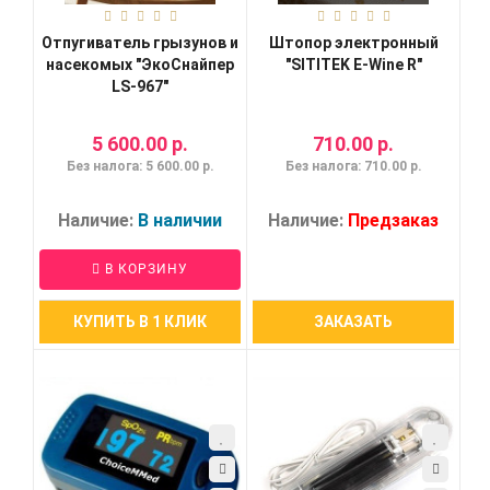
Отпугиватель грызунов и
Штопор электронный
насекомых "ЭкоСнайпер
"SITITEK E-Wine R"
LS-967"
5 600.00 р.
710.00 р.
Без налога: 5 600.00 р.
Без налога: 710.00 р.
Наличие:
В наличии
Наличие:
Предзаказ
В КОРЗИНУ
КУПИТЬ В 1 КЛИК
ЗАКАЗАТЬ