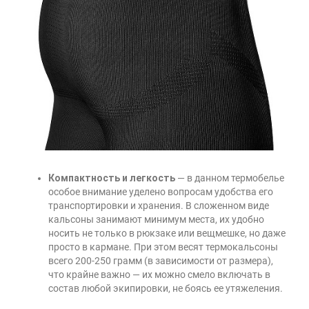
Компактность и легкость
— в данном термобелье
особое внимание уделено вопросам удобства его
транспортировки и хранения. В сложенном виде
кальсоны занимают минимум места, их удобно
носить не только в рюкзаке или вещмешке, но даже
просто в кармане. При этом весят термокальсоны
всего 200-250 грамм (в зависимости от размера),
что крайне важно — их можно смело включать в
состав любой экипировки, не боясь ее утяжеления.