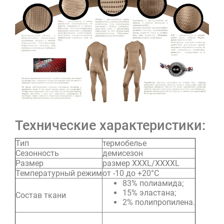
Технические характеристики:
Тип
термобелье
Сезонность
демисезон
Размер
размер XXXL/XXXXL
Температурный режим
от -10 до +20°C
83% полиамида;
15% эластана;
Состав ткани
2% полипропилена.