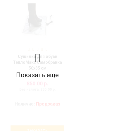
Сушилка для обуви
ТеплоМакс Самобранка
50х35 см
Показать еще
850.00 р.
Без налога: 850.00 р.
Наличие:
Предзаказ