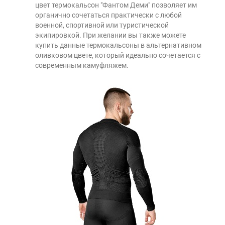
цвет термокальсон "Фантом Деми" позволяет им
органично сочетаться практически с любой
военной, спортивной или туристической
экипировкой. При желании вы также можете
купить данные термокальсоны в альтернативном
оливковом цвете, который идеально сочетается с
современным камуфляжем.