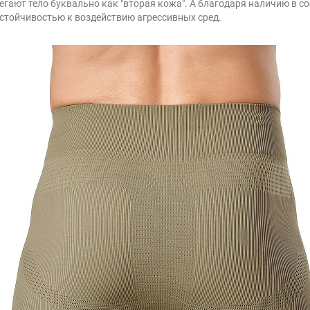
гают тело буквально как "вторая кожа". А благодаря наличию в 
стойчивостью к воздействию агрессивных сред.