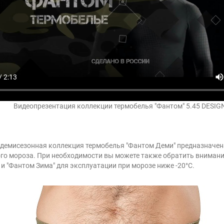
Видеопрезентация коллекции термобелья "Фантом" 5.45 DESIG
демисезонная коллекция термобелья "Фантом Деми" предназначен
ого мороза. При необходимости вы можете также обратить внимание
и "Фантом Зима" для эксплуатации при морозе ниже -20°C.