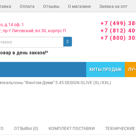
тавка
Оплата
Отзывы
О магазине
Заявка на опт
+7 (499) 3
о, д.14 оф. 1
+7 (812) 4
, пр-т Лиговский, вл.50, корпус П
+7 (800) 3
вар в день заказа!*
ХИТЫ ПРОДАЖ
ЛУ
мокальсоны "Фантом Деми" 5.45 DESIGN OLIVE (XL/XXL)
ТО
ОТЗЫВЫ (0)
КОМПЛЕКТ ПОСТАВКИ
ТЕХНИЧЕСКИЕ