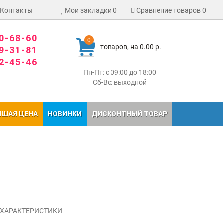
Контакты
Мои закладки
0
Сравнение товаров
0
80-68-60
0
товаров, на 0.00 р.
09-31-81
02-45-46
Пн-Пт: с 09:00 до 18:00
Сб-Вс: выходной
ЧШАЯ ЦЕНА
НОВИНКИ
ДИСКОНТНЫЙ ТОВАР
 ХАРАКТЕРИСТИКИ