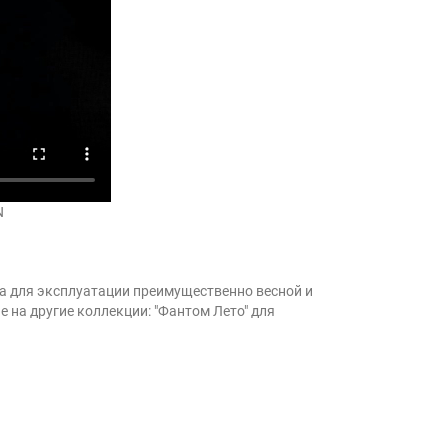
N
а для эксплуатации преимущественно весной и
 на другие коллекции: "Фантом Лето" для