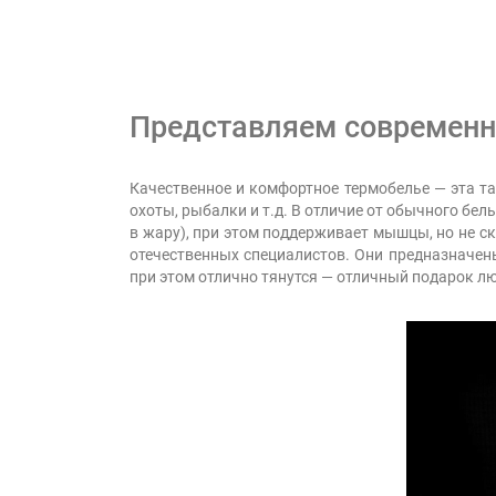
Представляем современн
Качественное и комфортное термобелье — эта т
охоты, рыбалки и т.д. В отличие от обычного бел
в жару), при этом поддерживает мышцы, но не с
отечественных специалистов. Они предназначен
при этом отлично тянутся — отличный подарок 