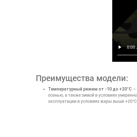
Преимущества модели:
Температурный режим от -10 до +20°C
— 
осенью, а также зимой в условиях умеренн
эксплуатации в условиях жары выше +20°C 