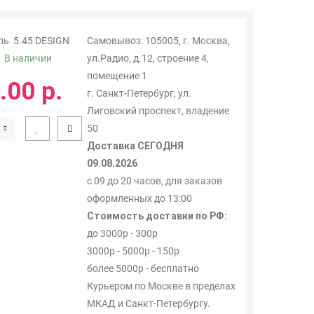
ль
5.45 DESIGN
Самовывоз: 105005, г. Москва,
:
В наличии
ул.Радио, д.12, строение 4,
помещение 1
.00 р.
г. Санкт-Петербург, ул.
Лиговский проспект, владение
50
Доставка СЕГОДНЯ
09.08.2026
с 09 до 20 часов, для заказов
оформленных до 13:00
Стоимость доставки по РФ:
до 3000р - 300р
3000р - 5000р - 150р
более 5000р - бесплатно
Курьером по Москве в пределах
МКАД и Санкт-Петербургу.