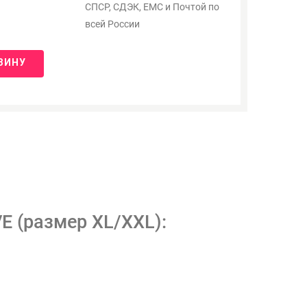
СПСР, СДЭК, ЕМС и Почтой по
всей России
ЗИНУ
E (размер XL/XXL):