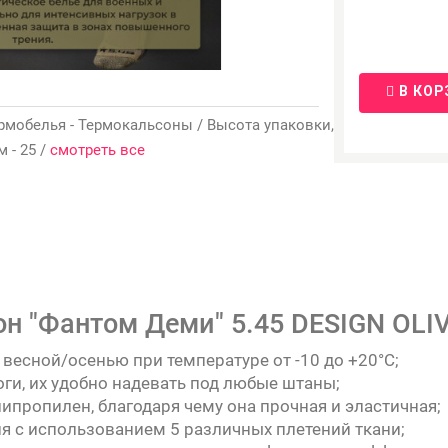
В КОР
 термобелья - Термокальсоны / Высота упаковки,
м - 25 /
смотреть все
н "Фантом Деми" 5.45 DESIGN OLIV
весной/осенью при температуре от -10 до +20°C;
оги, их удобно надевать под любые штаны;
липропилен, благодаря чему она прочная и эластичная;
я с использованием 5 различных плетений ткани;