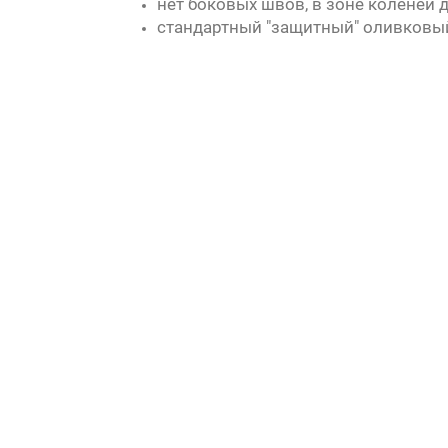
нет боковых швов, в зоне коленей
стандартный "защитный" оливковый