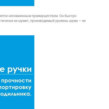
вляется несомненным преимуществом. Он быстро
актически не шумит, производимый уровень шума — не