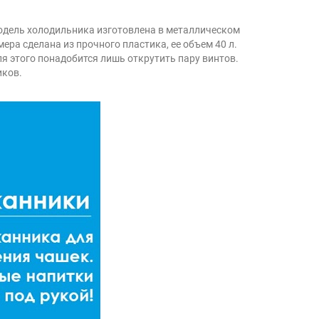
модель холодильника изготовлена в металлическом
ра сделана из прочного пластика, ее объем 40 л.
я этого понадобится лишь открутить пару винтов.
иков.