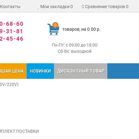
Контакты
Мои закладки
0
Сравнение товаров
0
80-68-60
0
товаров, на 0.00 р.
09-31-81
02-45-46
Пн-Пт: с 09:00 до 18:00
Сб-Вс: выходной
ЧШАЯ ЦЕНА
НОВИНКИ
ДИСКОНТНЫЙ ТОВАР
10V/220V)
ПЛЕКТ ПОСТАВКИ