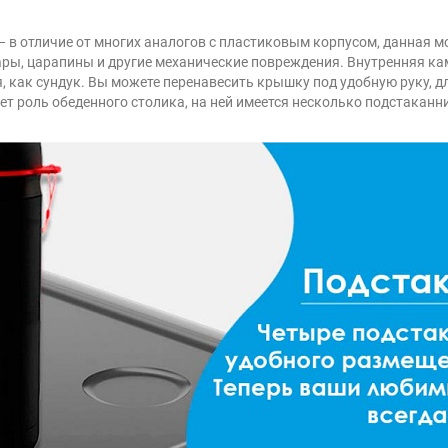
 в отличие от многих аналогов с пластиковым корпусом, данная 
ары, царапины и другие механические повреждения. Внутренняя каме
 как сундук. Вы можете перенавесить крышку под удобную руку, дл
 роль обеденного столика, на ней имеется несколько подстаканн