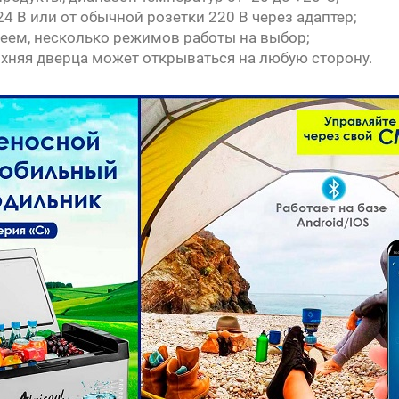
4 В или от обычной розетки 220 В через адаптер;
леем, несколько режимов работы на выбор;
рхняя дверца может открываться на любую сторону.