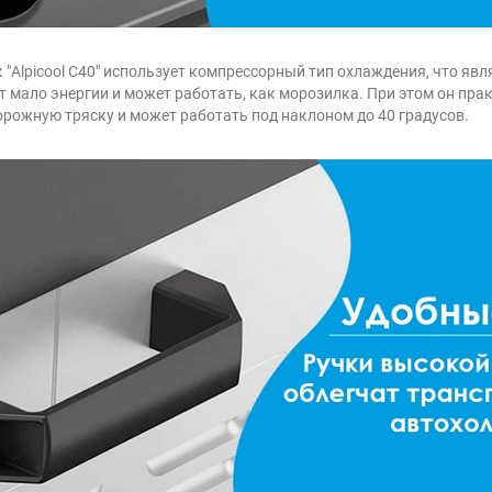
 "Alpicool C40" использует компрессорный тип охлаждения, что я
т мало энергии и может работать, как морозилка. При этом он пр
дорожную тряску и может работать под наклоном до 40 градусов.