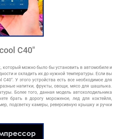
ool C40"
к, который можно было бы установить в автомобиле и
дности и охладить их до нужной температуры. Если вы
l C40". У этого устройства есть все необходимое для
бразные напитки, фрукты, овощи, мясо для шашлыка.
туры. Более того, данная модель автохолодильника
ете брать в дорогу мороженое, лед для коктейля,
мер, подсветку камеры, реверсивную крышку и ручки