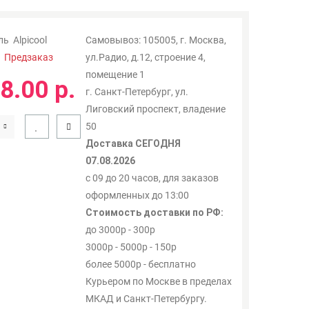
ль
Alpicool
Самовывоз: 105005, г. Москва,
:
Предзаказ
ул.Радио, д.12, строение 4,
помещение 1
8.00 р.
г. Санкт-Петербург, ул.
Лиговский проспект, владение
50
Доставка СЕГОДНЯ
07.08.2026
с 09 до 20 часов, для заказов
оформленных до 13:00
Стоимость доставки по РФ:
до 3000р - 300р
3000р - 5000р - 150р
более 5000р - бесплатно
Курьером по Москве в пределах
МКАД и Санкт-Петербургу.