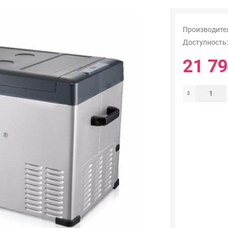
Производите
Доступность
21 79