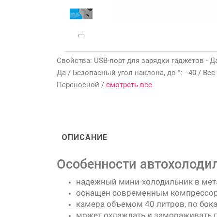
Свойства: USB-порт для зарядки гаджетов - Д
Да / Безопасный угол наклона, до °: - 40 / Вес 
Переносной /
смотреть все
ОПИСАНИЕ
Особенности автохолодиль
надежный мини-холодильник в мета
оснащен современным компрессоро
камера объемом 40 литров, по бок
может охлаждать и замораживать пр