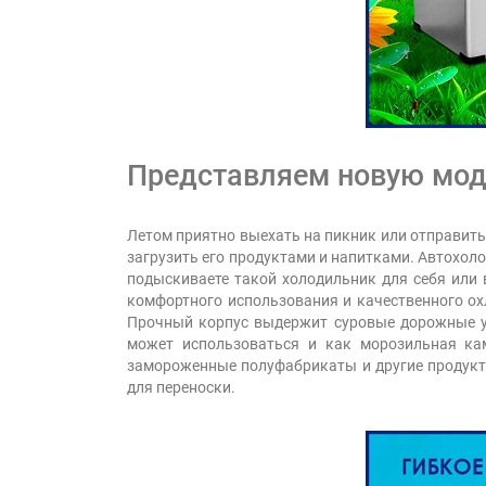
Представляем новую моде
Летом приятно выехать на пикник или отправить
загрузить его продуктами и напитками. Автохоло
подыскиваете такой холодильник для себя или в
комфортного использования и качественного ох
Прочный корпус выдержит суровые дорожные ус
может использоваться и как морозильная кам
замороженные полуфабрикаты и другие продукты
для переноски.