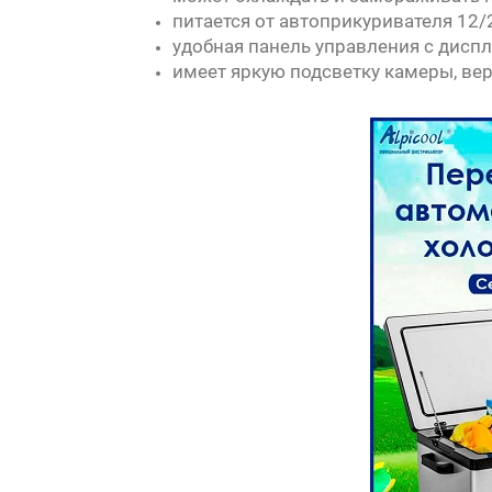
питается от автоприкуривателя 12/2
удобная панель управления с дисп
имеет яркую подсветку камеры, ве