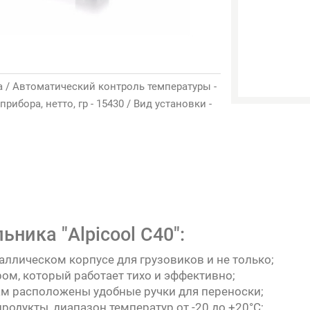
а / Автоматический контроль температуры -
прибора, нетто, гр - 15430 / Вид установки -
ника "Alpicool C40":
ллическом корпусе для грузовиков и не только;
м, который работает тихо и эффективно;
ам расположены удобные ручки для переноски;
одукты, диапазон температур от -20 до +20°С;