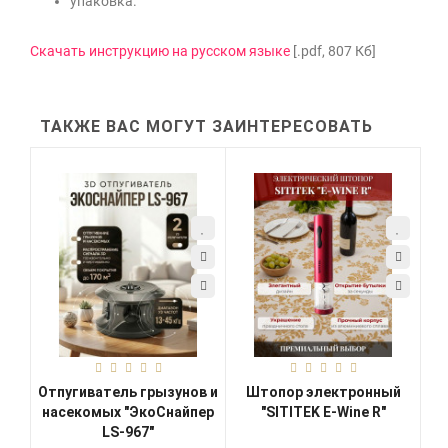
упаковка.
Скачать инструкцию на русском языке
[.pdf, 807 Кб]
ТАКЖЕ ВАС МОГУТ ЗАИНТЕРЕСОВАТЬ
Отпугиватель грызунов и
Штопор электронный
насекомых "ЭкоСнайпер
"SITITEK E-Wine R"
LS-967"