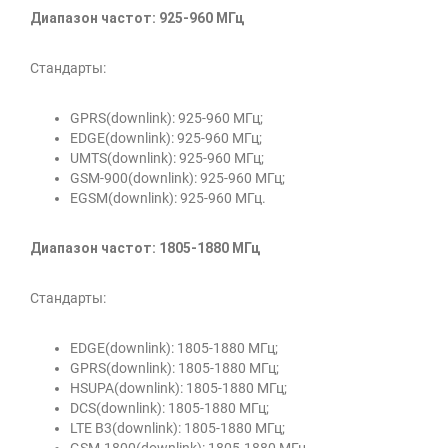
Диапазон частот: 925-960 МГц
Стандарты:
GPRS(downlink): 925-960 МГц;
EDGE(downlink): 925-960 МГц;
UMTS(downlink): 925-960 МГц;
GSM-900(downlink): 925-960 МГц;
EGSM(downlink): 925-960 МГц.
Диапазон частот: 1805-1880 МГц
Стандарты:
EDGE(downlink): 1805-1880 МГц;
GPRS(downlink): 1805-1880 МГц;
HSUPA(downlink): 1805-1880 МГц;
DCS(downlink): 1805-1880 МГц;
LTE B3(downlink): 1805-1880 МГц;
GSM-1800(downlink): 1805-1880 МГц.