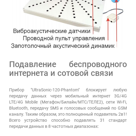
Подавление беспроводного
интернета и сотовой связи
Прибор "UltraSonic-120-Рhantom" блокирует любую
передачу данных через мобильный интернет 3G/4G
LTE/4G Mobile (Мегафон/Билайн/МТС/ТЕЛЕ2), сети Wi-Fi,
Bluetooth, передачу SMS и голосовых сообщений по GSM
каналу. Таким образом, это полноценный подавитель 2в1!
Всего устройство способно подавлять 31 стандарт
передачи данных в 8 частотных диапазонах: