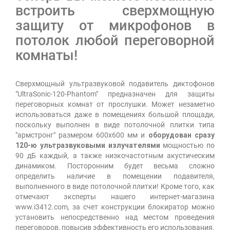
встроить сверхмощную
защиту от микрофонов в
потолок любой переговорной
комнаты!
Сверхмощный ультразвуковой подавитель диктофонов
"UltraSonic-120-Рhantom" предназначен для защиты
переговорных комнат от прослушки. Может незаметно
использоваться даже в помещениях большой площади,
поскольку выполнен в виде потолочной плитки типа
"армстронг" размером 600х600 мм и
оборудован сразу
120-ю ультразвуковыми излучателями
мощностью по
90 дБ каждый, а также низкочастотным акустическим
динамиком. Посторонним будет весьма сложно
определить наличие в помещении подавителя,
выполненного в виде потолочной плитки! Кроме того, как
отмечают эксперты нашего интернет-магазина
www.i3412.com, за счет конструкции блокиратор можно
установить непосредственно над местом проведения
переговоров, повысив эффективность его использования.