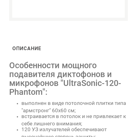
ОПИСАНИЕ
Особенности мощного
подавителя диктофонов и
микрофонов "UltraSonic-120-
Рhantom":
выполнен в виде потолочной плитки типа
"армстронг" 60х60 см;
встраивается в потолок и не привлекает к
себе лишнего внимания;
120 УЗ излучателей обеспечивают
высочайшую степень защиты;