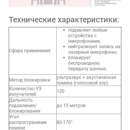
Технические характеристики:
подавляет любые
устройства с
микрофонами;
нейтрализует запись на
Сфера применения
лазерные микрофоны;
блокирует
беспроводную
передачу данных.
ультразвук + акустическая
Метод блокировки
помеха (голосовой хор)
Количество УЗ
120
излучателей
Дальность
подавления/
до 15 метров
блокирования
Угол
распространение
80-170°
помехи