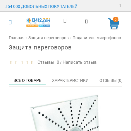
54 000 ДОВОЛЬНЫХ ПОКУПАТЕЛЕЙ
Регистрация
0
Авторизация
Главная
Защита переговоров
Подавитель микрофонов любых
Защита переговоров
Гарантия
Доставка
Отзывы: 0
Написать отзыв
/
Оплата
ВСЕ О ТОВАРЕ
ХАРАКТЕРИСТИКИ
ОТЗЫВЫ (0)
Отзывы
О магазине
Заявка на
опт
Контакты