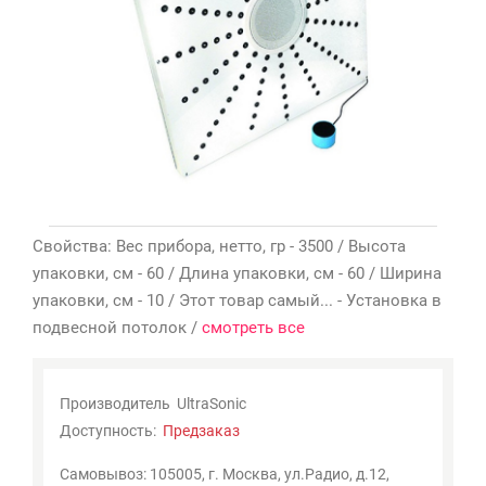
Мои
закладки
0
Сравнение
товаров
0
Свойства: Вес прибора, нетто, гр - 3500 / Высота
упаковки, см - 60 / Длина упаковки, см - 60 / Ширина
упаковки, см - 10 / Этот товар самый... - Установка в
подвесной потолок /
смотреть все
Производитель
UltraSonic
Доступность:
Предзаказ
Самовывоз: 105005, г. Москва, ул.Радио, д.12,