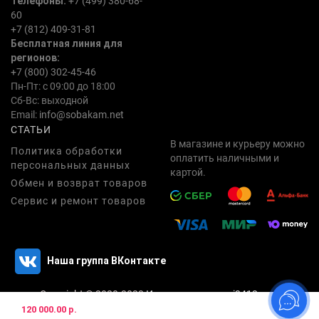
Телефоны:
+7 (499) 380-68-
60
+7 (812) 409-31-81
Бесплатная линия для
регионов:
+7 (800) 302-45-46
Пн-Пт: с 09:00 до 18:00
Сб-Вс: выходной
Email:
info@sobakam.net
СТАТЬИ
В магазине и курьеру можно
Политика обработки
оплатить наличными и
персональных данных
картой.
Обмен и возврат товаров
Сервис и ремонт товаров
Наша группа ВКонтакте
Copyright © 2020-2023
Интернет магазин i3412.com
120 000.00 р.