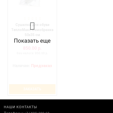
Сушилка для обуви
ТеплоМакс Самобранка
50х35 см
Показать еще
850.00 р.
Без налога: 850.00 р.
Наличие:
Предзаказ
ЗАКАЗАТЬ
НАШИ КОНТАКТЫ