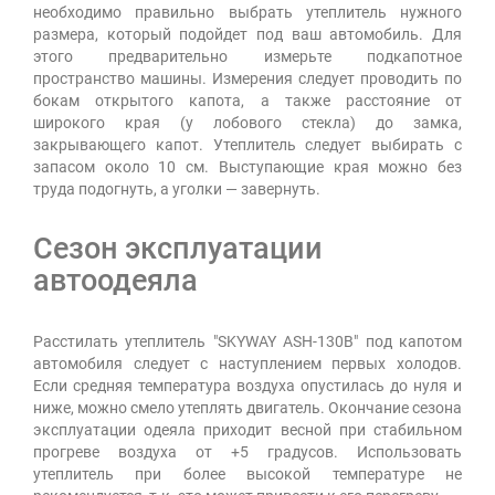
необходимо правильно выбрать утеплитель нужного
размера, который подойдет под ваш автомобиль. Для
этого предварительно измерьте подкапотное
пространство машины. Измерения следует проводить по
бокам открытого капота, а также расстояние от
широкого края (у лобового стекла) до замка,
закрывающего капот. Утеплитель следует выбирать с
запасом около 10 см. Выступающие края можно без
труда подогнуть, а уголки — завернуть.
Сезон эксплуатации
автоодеяла
Расстилать утеплитель "SKYWAY ASH-130B" под капотом
автомобиля следует с наступлением первых холодов.
Если средняя температура воздуха опустилась до нуля и
ниже, можно смело утеплять двигатель. Окончание сезона
эксплуатации одеяла приходит весной при стабильном
прогреве воздуха от +5 градусов. Использовать
утеплитель при более высокой температуре не