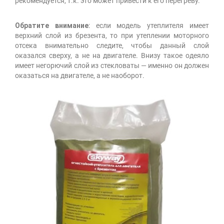
рекомендуется, т.к. это может привести к его перегреву.
Обратите внимание
: если модель утеплителя имеет
верхний слой из брезента, то при утеплении моторного
отсека внимательно следите, чтобы данный слой
оказался сверху, а не на двигателе. Внизу такое одеяло
имеет негорючий слой из стекловаты — именно он должен
оказаться на двигателе, а не наоборот.