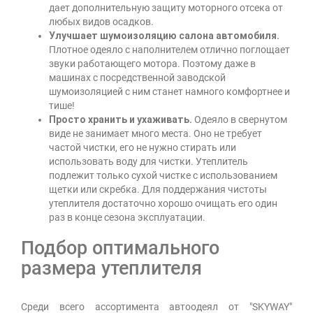
дает дополнительную защиту моторного отсека от
любых видов осадков.
Улучшает шумоизоляцию салона автомобиля.
Плотное одеяло с наполнителем отлично поглощает
звуки работающего мотора. Поэтому даже в
машинах с посредственной заводской
шумоизоляцией с ним станет намного комфортнее и
тише!
Просто хранить и ухаживать.
Одеяло в свернутом
виде не занимает много места. Оно не требует
частой чистки, его не нужно стирать или
использовать воду для чистки. Утеплитель
подлежит только сухой чистке с использованием
щетки или скребка. Для поддержания чистоты
утеплителя достаточно хорошо очищать его один
раз в конце сезона эксплуатации.
Подбор оптимального
размера утеплителя
Среди всего ассортимента автоодеял от "SKYWAY"