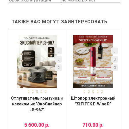
ТАКЖЕ ВАС МОГУТ ЗАИНТЕРЕСОВАТЬ
Отпугиватель грызунов и
Штопор электронный
насекомых "ЭкоСнайпер
"SITITEK E-Wine R"
LS-967"
5 600.00 р.
710.00 р.