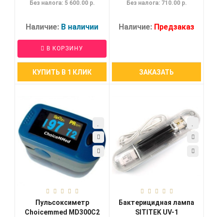
Без налога: 5 600.00 р.
Без налога: 710.00 р.
Наличие:
В наличии
Наличие:
Предзаказ
В КОРЗИНУ
КУПИТЬ В 1 КЛИК
ЗАКАЗАТЬ
Пульсоксиметр
Бактерицидная лампа
Choicemmed MD300C2
SITITEK UV-1