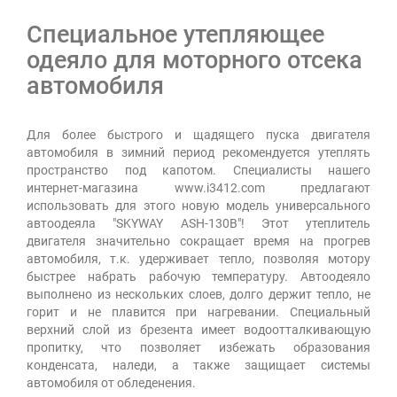
Специальное утепляющее
одеяло для моторного отсека
автомобиля
Для более быстрого и щадящего пуска двигателя
автомобиля в зимний период рекомендуется утеплять
пространство под капотом. Специалисты нашего
интернет-магазина www.i3412.com предлагают
использовать для этого новую модель универсального
автоодеяла "SKYWAY ASH-130B"! Этот утеплитель
двигателя значительно сокращает время на прогрев
автомобиля, т.к. удерживает тепло, позволяя мотору
быстрее набрать рабочую температуру. Автоодеяло
выполнено из нескольких слоев, долго держит тепло, не
горит и не плавится при нагревании. Специальный
верхний слой из брезента имеет водоотталкивающую
пропитку, что позволяет избежать образования
конденсата, наледи, а также защищает системы
автомобиля от обледенения.