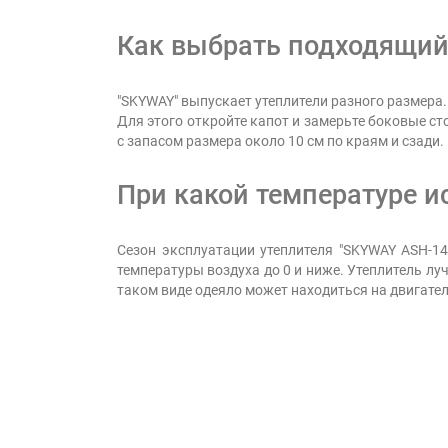
Как выбрать подходящий 
"SKYWAY" выпускает утеплители разного размера
Для этого откройте капот и замерьте боковые ст
с запасом размера около 10 см по краям и сзади.
При какой температуре и
Сезон эксплуатации утеплителя "SKYWAY ASH-14
температуры воздуха до 0 и ниже. Утеплитель лу
таком виде одеяло может находиться на двигателе