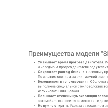
Преимущества модели "S
Уменьшает время прогрева двигателя.
Ис
и наледью. А прогрев двигателя под утепли
Сокращает расход бензина.
Поскольку про
По средним оценкам, за один зимний сезон 
Безопасность использования.
Оболочка у
выполнена специальной стекловолокнистой 
него кислоты или щелочи.
Повышает степень шумоизоляции салон
автомобиля становится заметно тише даже
Не нужно стирать.
Уход за автоодеялом св