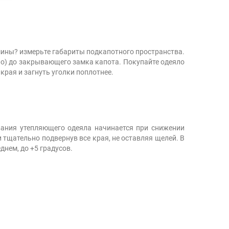
шины? измерьте габариты подкапотного пространства.
кло) до закрывающего замка капота. Покупайте одеяло
 края и загнуть уголки поплотнее.
ования утепляющего одеяла начинается при снижении
 тщательно подвернув все края, не оставляя щелей. В
днем, до +5 градусов.