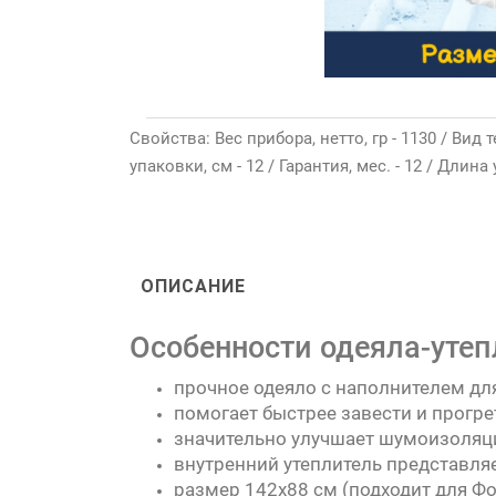
Свойства: Вес прибора, нетто, гр - 1130 / Ви
упаковки, см - 12 / Гарантия, мес. - 12 / Длина
ОПИСАНИЕ
Особенности одеяла-утеп
прочное одеяло с наполнителем для
помогает быстрее завести и прогр
значительно улучшает шумоизоляци
внутренний утеплитель представляе
размер 142х88 см (подходит для Фо