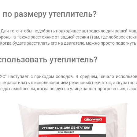
по размеру утеплитель?
. Для того чтобы подобрать подходящее автоодеяло для вашей ма
ороны, а также расстояние от задней стенки (там, где лобовое сте
 Когда будете расстилать его на двигателе, можно просто подогнуть
спользовать утеплитель?
2C" наступает с приходом холодов. В среднем, начало использ
чше расстилать с использованием резиновых перчаток, аккуратно и
 до самой весны, когда воздух на улице начнет прогреваться, в сре