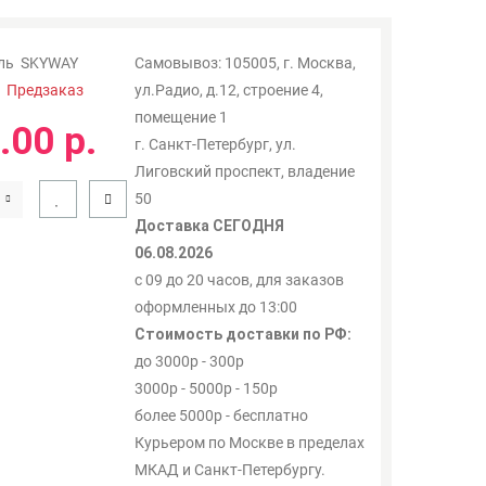
ль
SKYWAY
Самовывоз: 105005, г. Москва,
:
Предзаказ
ул.Радио, д.12, строение 4,
помещение 1
.00 р.
г. Санкт-Петербург, ул.
Лиговский проспект, владение
50
Доставка СЕГОДНЯ
06.08.2026
с 09 до 20 часов, для заказов
оформленных до 13:00
Стоимость доставки по РФ:
до 3000р - 300р
3000р - 5000р - 150р
более 5000р - бесплатно
Курьером по Москве в пределах
МКАД и Санкт-Петербургу.