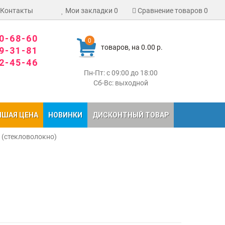
Контакты
Мои закладки
0
Сравнение товаров
0
80-68-60
0
товаров, на 0.00 р.
09-31-81
02-45-46
Пн-Пт: с 09:00 до 18:00
Сб-Вс: выходной
ЧШАЯ ЦЕНА
НОВИНКИ
ДИСКОНТНЫЙ ТОВАР
 (стекловолокно)