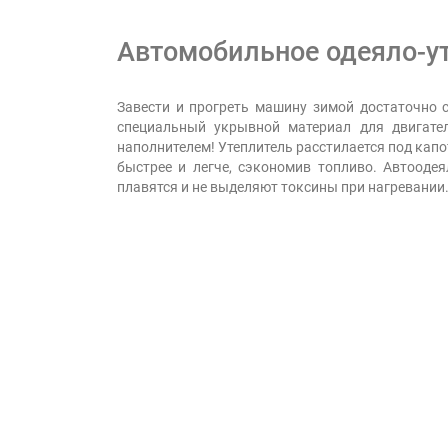
Автомобильное одеяло-ут
Завести и прогреть машину зимой достаточно с
специальный укрывной материал для двигате
наполнителем! Утеплитель расстилается под капо
быстрее и легче, сэкономив топливо. Автооде
плавятся и не выделяют токсины при нагревании