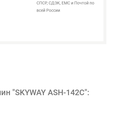
СПСР, СДЭК, ЕМС и Почтой по
всей России
шин "SKYWAY ASH-142C":