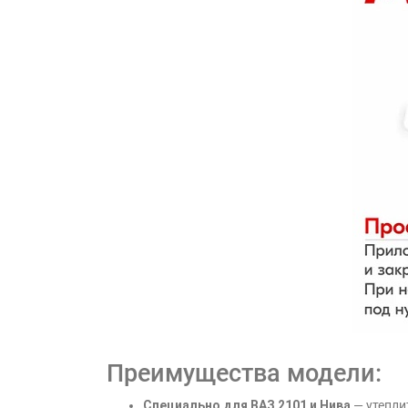
Преимущества модели:
Специально для ВАЗ 2101 и Нива
— утепли