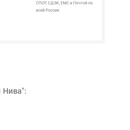
СПСР, СДЭК, ЕМС и Почтой по
всей России
 Нива":