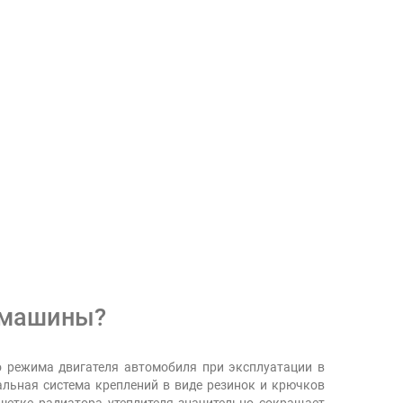
а машины?
о режима двигателя автомобиля при эксплуатации в
альная система креплений в виде резинок и крючков