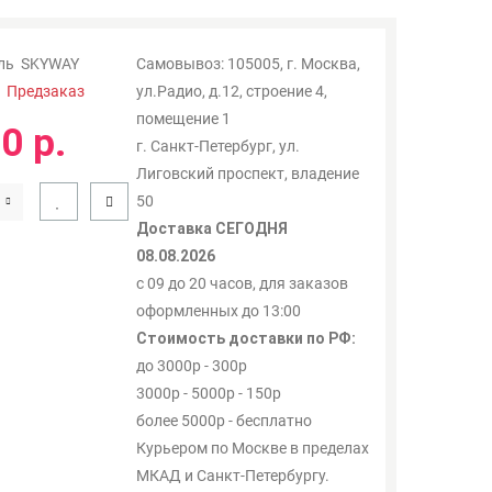
ль
SKYWAY
Самовывоз: 105005, г. Москва,
:
Предзаказ
ул.Радио, д.12, строение 4,
помещение 1
0 р.
г. Санкт-Петербург, ул.
Лиговский проспект, владение
50
Доставка СЕГОДНЯ
08.08.2026
с 09 до 20 часов, для заказов
оформленных до 13:00
Стоимость доставки по РФ:
до 3000р - 300р
3000р - 5000р - 150р
более 5000р - бесплатно
Курьером по Москве в пределах
МКАД и Санкт-Петербургу.