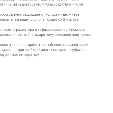
логичными радиаторами. Чтобы убедиться, что он
торой отлично защищает от холода и удерживает
теплитель в виде поролона толщиной 2 мм. Все
на решетке радиатора и зафиксировать при помощи
имается капотом, благодаря чему фиксация получается
лько в холодное время года, обычно с поздней осени
ора машины, при необходимости постирать и убрать на
лужит вам не один год!