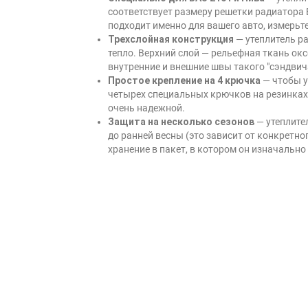
соответствует размеру решетки радиатора 
подходит именно для вашего авто, измерьте
Трехслойная конструкция
— утеплитель р
тепло. Верхний слой — рельефная ткань ок
внутренние и внешние швы такого "сэндвич
Простое крепление на 4 крючка
— чтобы у
четырех специальных крючков на резинках 
очень надежной.
Защита на несколько сезонов
— утеплите
до ранней весны (это зависит от конкретно
хранение в пакет, в котором он изначально