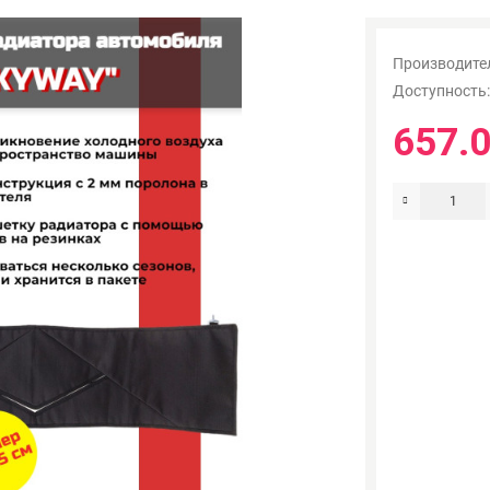
Производите
Доступность
657.0