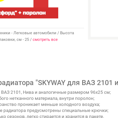
 техники - Легковые автомобили / Высота
паковки, см - 25 /
смотреть все
радиатора "SKYWAY для ВАЗ 2101 и
 ВАЗ 2101, Нива и аналогичные размером 96х25 см;
бого нетканного материала, внутри поролон;
транство проникает меньше холодного воздуха;
ке радиатора предусмотрены специальные крючки;
о сезонов, легко стирается и хранится в пакете.