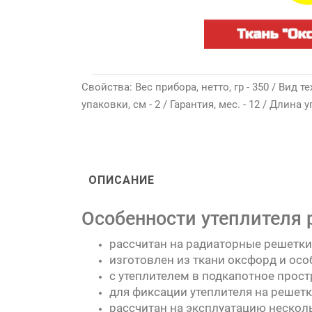
Свойства: Вес прибора, нетто, гр - 350 / Вид
упаковки, см - 2 / Гарантия, мес. - 12 / Длина у
ОПИСАНИЕ
Особенности утеплителя 
рассчитан на радиаторные решетки
изготовлен из ткани оксфорд и осо
с утеплителем в подкапотное прос
для фиксации утеплителя на решет
рассчитан на эксплуатацию нескольк