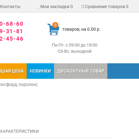
Контакты
Мои закладки
0
Сравнение товаров
0
80-68-60
0
товаров, на 0.00 р.
09-31-81
02-45-46
Пн-Пт: с 09:00 до 18:00
Сб-Вс: выходной
ЧШАЯ ЦЕНА
НОВИНКИ
ДИСКОНТНЫЙ ТОВАР
оксфорд, поролон)
 ХАРАКТЕРИСТИКИ