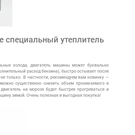
те специальный утеплитель
льные холода, двигатель машины может буквально
ополнительный расход бензина), быстро остывает после
и не только. В частности, рекомендуем вам новинку
—
 можно существенно снизить объем проникаемого в
 двигатель на морозе будет быстрее прогреваться и
машину зимой. Очень полезная и выгодная покупка!