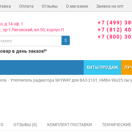
тавка
Оплата
Отзывы
О магазине
Заявка на опт
+7 (499) 3
о, д.14 оф. 1
+7 (812) 4
, пр-т Лиговский, вл.50, корпус П
+7 (800) 3
вар в день заказа!*
ХИТЫ ПРОДАЖ
ЛУ
яла
Утеплитель радиатора SKYWAY для ВАЗ 2101, НИВА 96х25 см (
ТО
ОТЗЫВЫ (0)
КОМПЛЕКТ ПОСТАВКИ
ТЕХНИЧЕСКИЕ