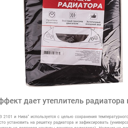
эффект дает утеплитель радиатор
 2101 и Нива" используется с целью сохранения температурног
осто установить на решетку радиатора и зафиксировать (универс