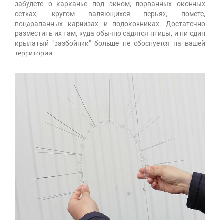
забудете о карканье под окном, порванных оконных
сетках, кругом валяющихся перьях, помете,
поцарапанных карнизах и подоконниках. Достаточно
разместить их там, куда обычно садятся птицы, и ни один
крылатый "разбойник" больше не обоснуется на вашей
территории.