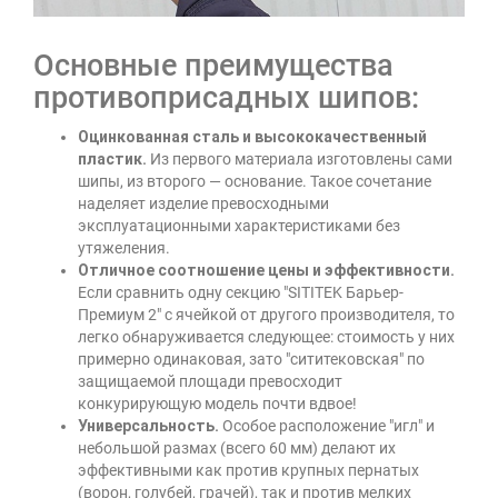
Основные преимущества
противоприсадных шипов:
Оцинкованная сталь и высококачественный
пластик.
Из первого материала изготовлены сами
шипы, из второго — основание. Такое сочетание
наделяет изделие превосходными
эксплуатационными характеристиками без
утяжеления.
Отличное соотношение цены и эффективности.
Если сравнить одну секцию "SITITEK Барьер-
Премиум 2" с ячейкой от другого производителя, то
легко обнаруживается следующее: стоимость у них
примерно одинаковая, зато "сититековская" по
защищаемой площади превосходит
конкурирующую модель почти вдвое!
Универсальность.
Особое расположение "игл" и
небольшой размах (всего 60 мм) делают их
эффективными как против крупных пернатых
(ворон, голубей, грачей), так и против мелких