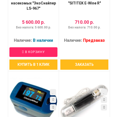
насекомых "ЭкоСнайпер
"SITITEK E-Wine R"
LS-967"
5 600.00 р.
710.00 р.
Без налога: 5 600.00 р.
Без налога: 710.00 р.
Наличие:
В наличии
Наличие:
Предзаказ
В КОРЗИНУ
КУПИТЬ В 1 КЛИК
ЗАКАЗАТЬ