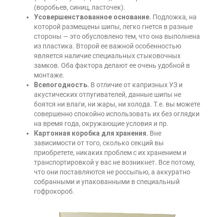
(воробьев, синиц, ласточек).
Усовершенствованное основание.
Подложка, на
которой размещены шипы, легко гнется в разные
стороны — это обусловлено тем, что она выполнена
из пластика. Второй ее важной особенностью
является наличие специальных стыковочных
замков. Оба фактора делают ее очень удобной в
монтаже.
Всепогодность.
В отличие от капризных УЗ и
акустических отпугивателей, данные шипы не
боятся ни влаги, ни жары, ни холода. Т.е. вы можете
совершенно спокойно использовать их без оглядки
на время года, окружающие условия и пр.
Картонная коробка для хранения.
Вне
зависимости от того, сколько секций вы
приобретете, никаких проблем с их хранением и
транспортировкой у вас не возникнет. Все потому,
что они поставляются не россыпью, а аккуратно
собранными и упакованными в специальный
гофрокороб.