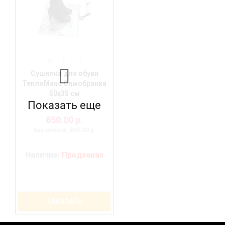
Сушилка для обуви
ТеплоМакс Самобранка
50х35 см
Показать еще
850.00 р.
Без налога: 850.00 р.
Наличие:
Предзаказ
ЗАКАЗАТЬ