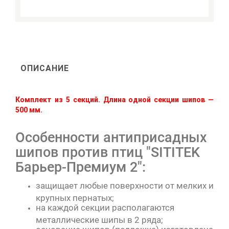
ОПИСАНИЕ
Комплект из 5 секций. Длина одной секции шипов —
500 мм.
Особенности антиприсадных
шипов против птиц "SITITEK
Барьер-Премиум 2":
защищает любые поверхности от мелких и
крупных пернатых;
на каждой секции располагаются
металлические шипы в 2 ряда;