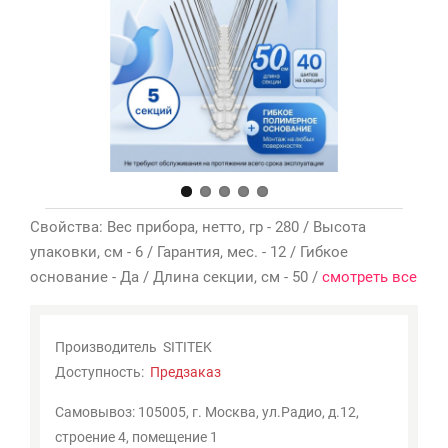
Мои
закладки
0
Сравнение
товаров
0
Свойства: Вес прибора, нетто, гр - 280 / Высота
упаковки, см - 6 / Гарантия, мес. - 12 / Гибкое
основание - Да / Длина секции, см - 50 /
смотреть все
Производитель
SITITEK
Доступность:
Предзаказ
Самовывоз: 105005, г. Москва, ул.Радио, д.12,
строение 4, помещение 1