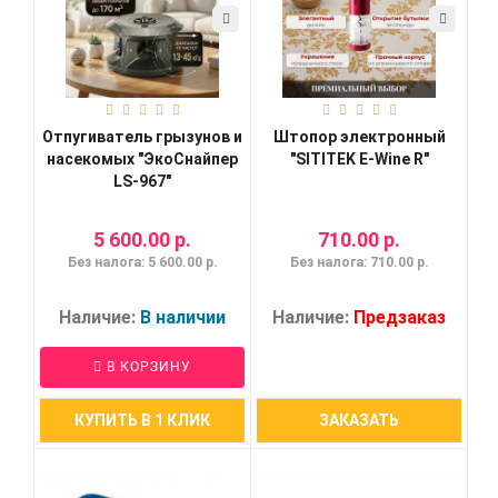
Отпугиватель грызунов и
Штопор электронный
насекомых "ЭкоСнайпер
"SITITEK E-Wine R"
LS-967"
5 600.00 р.
710.00 р.
Без налога: 5 600.00 р.
Без налога: 710.00 р.
Наличие:
В наличии
Наличие:
Предзаказ
В КОРЗИНУ
КУПИТЬ В 1 КЛИК
ЗАКАЗАТЬ