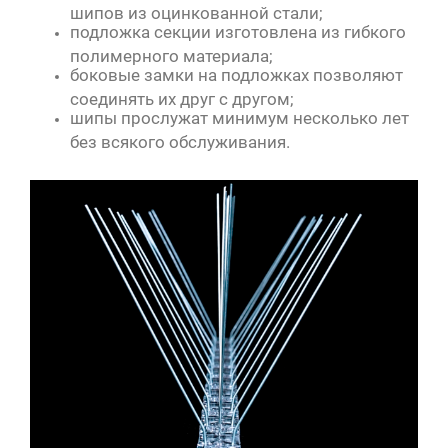
шипов из оцинкованной стали;
подложка секции изготовлена из гибкого
полимерного материала;
боковые замки на подложках позволяют
соединять их друг с другом;
шипы прослужат минимум несколько лет
без всякого обслуживания.