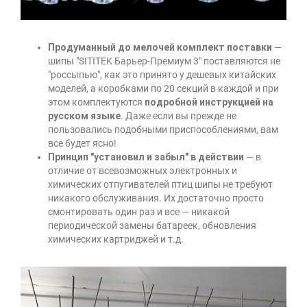
Продуманный до мелочей комплект поставки
—
шипы "SITITEK Барьер-Премиум 3" поставляются не
"россыпью", как это принято у дешевых китайских
моделей, а коробками по 20 секций в каждой и при
этом комплектуются
подробной инструкцией на
русском языке
. Даже если вы прежде не
пользовались подобными приспособлениями, вам
все будет ясно!
Принцип "установил и забыл" в действии
— в
отличие от всевозможных электронных и
химических отпугивателей птиц шипы не требуют
никакого обслуживания. Их достаточно просто
смонтировать один раз и все — никакой
периодической замены батареек, обновления
химических картриджей и т.д.