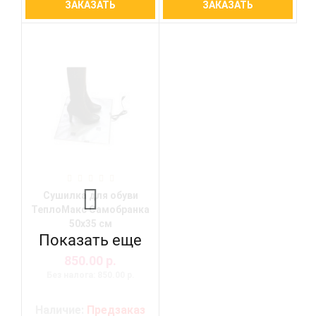
ЗАКАЗАТЬ
ЗАКАЗАТЬ
Сушилка для обуви
ТеплоМакс Самобранка
50х35 см
Показать еще
850.00 р.
Без налога: 850.00 р.
Наличие:
Предзаказ