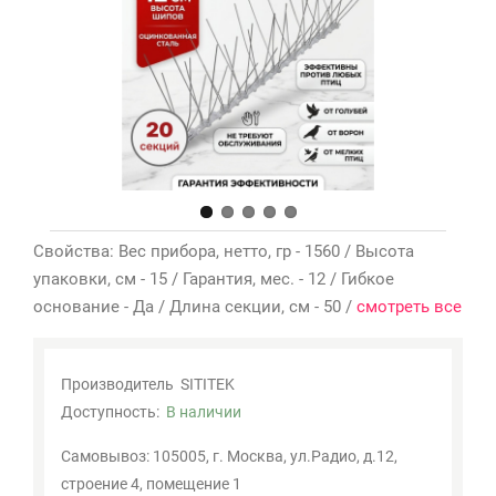
Мои
закладки
0
Сравнение
товаров
0
Свойства: Вес прибора, нетто, гр - 1560 / Высота
упаковки, см - 15 / Гарантия, мес. - 12 / Гибкое
основание - Да / Длина секции, см - 50 /
смотреть все
Производитель
SITITEK
Доступность:
В наличии
Самовывоз: 105005, г. Москва, ул.Радио, д.12,
строение 4, помещение 1