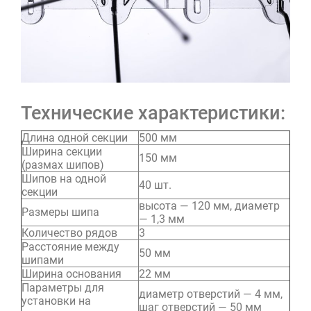
Технические характеристики:
Длина одной секции
500 мм
Ширина секции
150 мм
(размах шипов)
Шипов на одной
40 шт.
секции
высота — 120 мм, диаметр
Размеры шипа
— 1,3 мм
Количество рядов
3
Расстояние между
50 мм
шипами
Ширина основания
22 мм
Параметры для
диаметр отверстий — 4 мм,
установки на
шаг отверстий — 50 мм