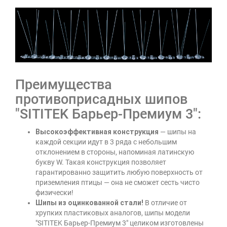
Преимущества
противоприсадных шипов
"SITITEK Барьер-Премиум 3":
Высокоэффективная конструкция
— шипы на
каждой секции идут в 3 ряда с небольшим
отклонением в стороны, напоминая латинскую
букву W. Такая конструкция позволяет
гарантированно защитить любую поверхность от
приземления птицы — она не сможет сесть чисто
физически!
Шипы из оцинкованной стали!
В отличие от
хрупких пластиковых аналогов, шипы модели
"SITITEK Барьер-Премиум 3" целиком изготовлены