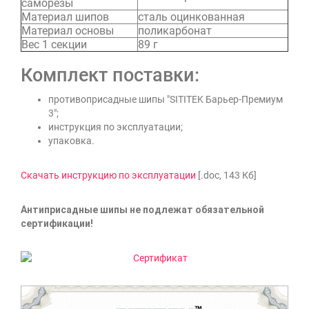
саморезы
Материал шипов
сталь оцинкованная
Материал основы
поликарбонат
Вес 1 секции
89 г
Комплект поставки:
противоприсадные шипы "SITITEK Барьер-Премиум
3";
инструкция по эксплуатации;
упаковка.
Скачать инструкцию по эксплуатации
[.doc, 143 Кб]
Антиприсадные шипы не подлежат обязательной
сертификации!