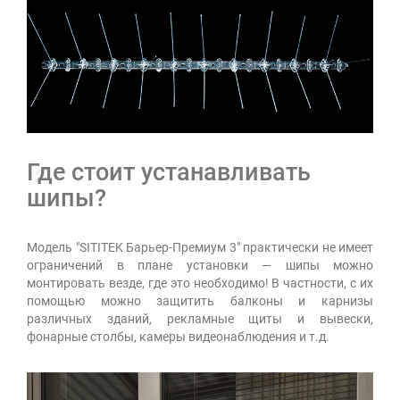
Где стоит устанавливать
шипы?
Модель "SITITEK Барьер-Премиум 3" практически не имеет
ограничений в плане установки — шипы можно
монтировать везде, где это необходимо! В частности, с их
помощью можно защитить балконы и карнизы
различных зданий, рекламные щиты и вывески,
фонарные столбы, камеры видеонаблюдения и т.д.