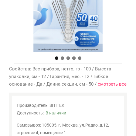
Мои
закладки
0
Сравнение
товаров
0
Свойства: Вес прибора, нетто, гр - 100 / Высота
упаковки, см - 12 / Гарантия, мес. - 12 / Гибкое
основание - Да / Длина секции, см - 50 /
смотреть все
Производитель
SITITEK
Доступность:
В наличии
Самовывоз: 105005, г. Москва, ул.Радио, д.12,
строение 4, помещение 1