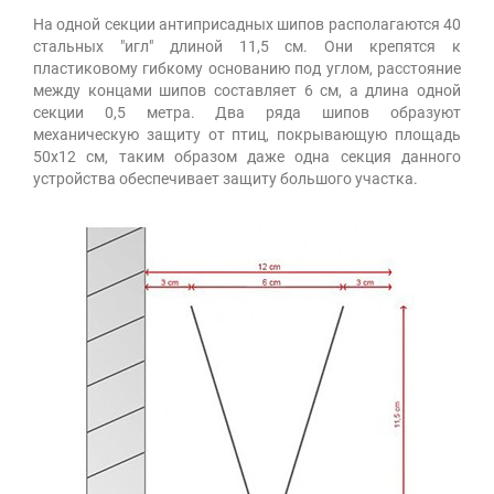
На одной секции антиприсадных шипов располагаются 40
стальных "игл" длиной 11,5 см. Они крепятся к
пластиковому гибкому основанию под углом, расстояние
между концами шипов составляет 6 см, а длина одной
секции 0,5 метра. Два ряда шипов образуют
механическую защиту от птиц, покрывающую площадь
50х12 см, таким образом даже одна секция данного
устройства обеспечивает защиту большого участка.