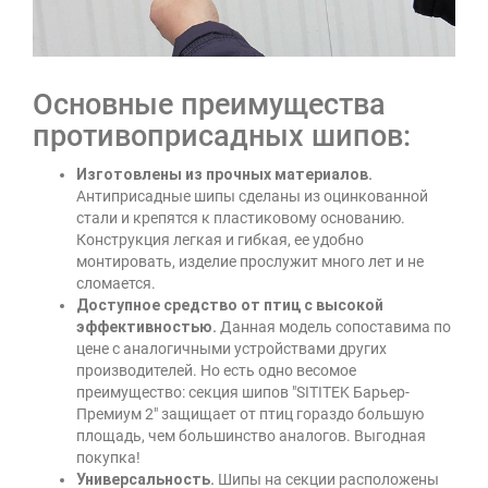
Основные преимущества
противоприсадных шипов:
Изготовлены из прочных материалов.
Антиприсадные шипы сделаны из оцинкованной
стали и крепятся к пластиковому основанию.
Конструкция легкая и гибкая, ее удобно
монтировать, изделие прослужит много лет и не
сломается.
Доступное средство от птиц с высокой
эффективностью.
Данная модель сопоставима по
цене с аналогичными устройствами других
производителей. Но есть одно весомое
преимущество: секция шипов "SITITEK Барьер-
Премиум 2" защищает от птиц гораздо большую
площадь, чем большинство аналогов. Выгодная
покупка!
Универсальность.
Шипы на секции расположены