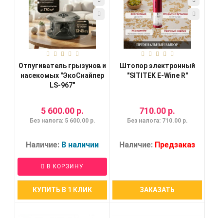
Отпугиватель грызунов и
Штопор электронный
насекомых "ЭкоСнайпер
"SITITEK E-Wine R"
LS-967"
5 600.00 р.
710.00 р.
Без налога: 5 600.00 р.
Без налога: 710.00 р.
Наличие:
В наличии
Наличие:
Предзаказ
В КОРЗИНУ
КУПИТЬ В 1 КЛИК
ЗАКАЗАТЬ