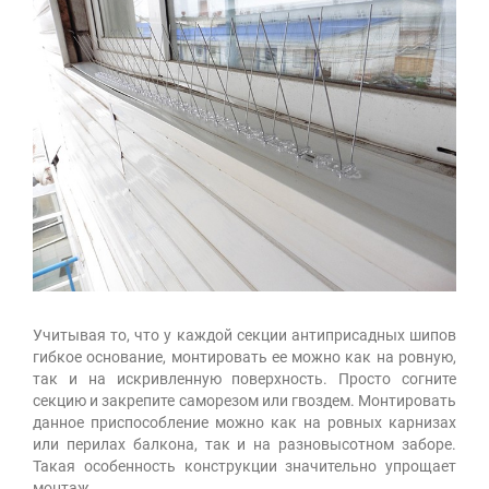
Учитывая то, что у каждой секции антиприсадных шипов
гибкое основание, монтировать ее можно как на ровную,
так и на искривленную поверхность. Просто согните
секцию и закрепите саморезом или гвоздем. Монтировать
данное приспособление можно как на ровных карнизах
или перилах балкона, так и на разновысотном заборе.
Такая особенность конструкции значительно упрощает
монтаж.