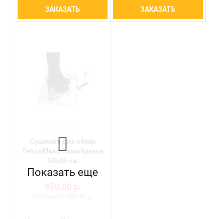
ЗАКАЗАТЬ
ЗАКАЗАТЬ
Сушилка для обуви
ТеплоМакс Самобранка
50х35 см
Показать еще
850.00 р.
Без налога: 850.00 р.