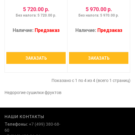
5 720.00 р.
5 970.00 р.
Без налога: 5 720.00 р.
Без налога: 5 970.00 р.
Наличие:
Предзаказ
Наличие:
Предзаказ
ЗАКАЗАТЬ
ЗАКАЗАТЬ
Показано с 1 по 4 из 4 (всего 1 страниц)
Недорогие сушилки фруктов
НАШИ КОНТАКТЫ
Телефоны:
+7 (499) 380-68-
60