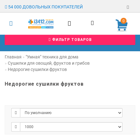
54 000 ДОВОЛЬНЫХ ПОКУПАТЕЛЕЙ
0
Регистрация
ФИЛЬТР ТОВАРОВ
Авторизация
Гарантия
Главная
"Умная" техника для дома
Сушилки для овощей, фруктов и грибов
Доставка
Недорогие сушилки фруктов
Оплата
Недорогие сушилки фруктов
Отзывы
О магазине
Заявка на
опт
Контакты