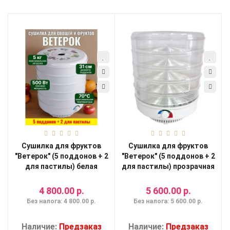
Мои
закладки
0
Сравнение
товаров
0
Сушилка для фруктов
Сушилка для фруктов
"Ветерок" (5 поддонов + 2
"Ветерок" (5 поддонов + 2
для пастилы) белая
для пастилы) прозрачная
4 800.00 р.
5 600.00 р.
Без налога: 4 800.00 р.
Без налога: 5 600.00 р.
Наличие:
Предзаказ
Наличие:
Предзаказ