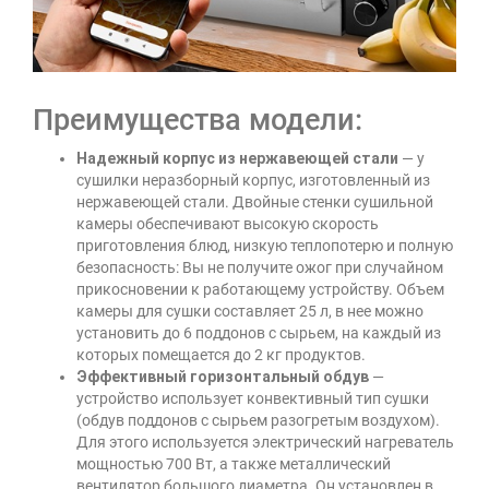
Преимущества модели:
Надежный корпус из нержавеющей стали
— у
сушилки неразборный корпус, изготовленный из
нержавеющей стали. Двойные стенки сушильной
камеры обеспечивают высокую скорость
приготовления блюд, низкую теплопотерю и полную
безопасность: Вы не получите ожог при случайном
прикосновении к работающему устройству. Объем
камеры для сушки составляет 25 л, в нее можно
установить до 6 поддонов с сырьем, на каждый из
которых помещается до 2 кг продуктов.
Эффективный горизонтальный обдув
—
устройство использует конвективный тип сушки
(обдув поддонов с сырьем разогретым воздухом).
Для этого используется электрический нагреватель
мощностью 700 Вт, а также металлический
вентилятор большого диаметра. Он установлен в