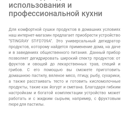
использования и
профессиональной кухни
Для комфортной сушки продуктов в домашних условиях
наш интернет-магазин предлагает приобрести устройство
"STINGRAY ST-FD709A". Это универсальный дегидратор
продуктов, которому найдется применение дома, на даче
и в заведениях общественного питания. Данный прибор
позволяет дегидрировать широкий спектр продуктов: от
фруктов и овощей до лекарственных трав, специй и
грибов. С его помощью вы сможете приготовить
домашнюю пастилу, вяленое мясо, птицу, рыбу, сухарики,
а также расстаивать тесто и готовить кисломолочные
продукты, такие как йогурт и сметана. Благодаря гибким
настройкам и богатой комплектации устройство может
работать и с жидким сырьем, например, с фруктовым
пюре для пастилы.