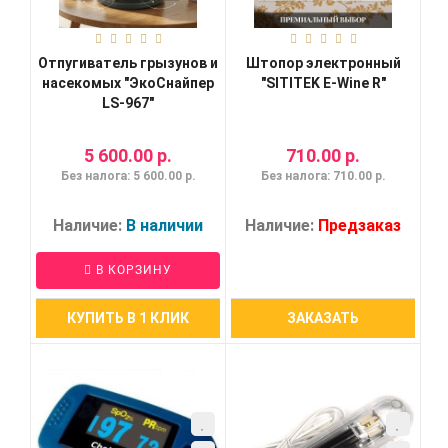
Отпугиватель грызунов и
Штопор электронный
насекомых "ЭкоСнайпер
"SITITEK E-Wine R"
LS-967"
5 600.00 р.
710.00 р.
Без налога: 5 600.00 р.
Без налога: 710.00 р.
Наличие:
В наличии
Наличие:
Предзаказ
В КОРЗИНУ
КУПИТЬ В 1 КЛИК
ЗАКАЗАТЬ