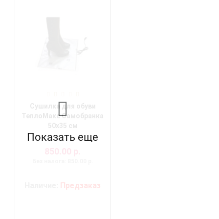
Сушилка для обуви
ТеплоМакс Самобранка
50х35 см
Показать еще
850.00 р.
Без налога: 850.00 р.
Наличие:
Предзаказ