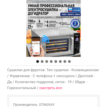
Мои
закладки
0
Сравнение
товаров
0
Сушилки для фруктов: Тип сушилки - Конвекционная
/ Управление - С телефона + сенсорное / Дисплей -
Да / Количество поддонов, сеток - 19 / Обдув -
Горизонтальный /
смотреть все
Производитель
STINGRAY