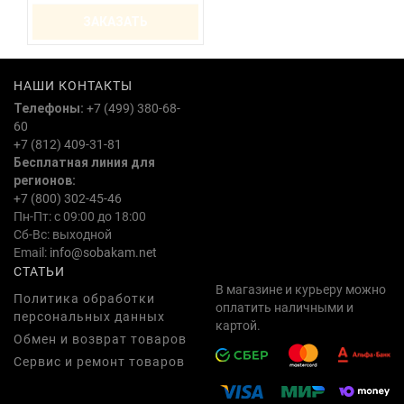
ЗАКАЗАТЬ
НАШИ КОНТАКТЫ
Телефоны:
+7 (499) 380-68-
60
+7 (812) 409-31-81
Бесплатная линия для
регионов:
+7 (800) 302-45-46
Пн-Пт: с 09:00 до 18:00
Сб-Вс: выходной
Email:
info@sobakam.net
СТАТЬИ
В магазине и курьеру можно
Политика обработки
оплатить наличными и
персональных данных
картой.
Обмен и возврат товаров
Сервис и ремонт товаров