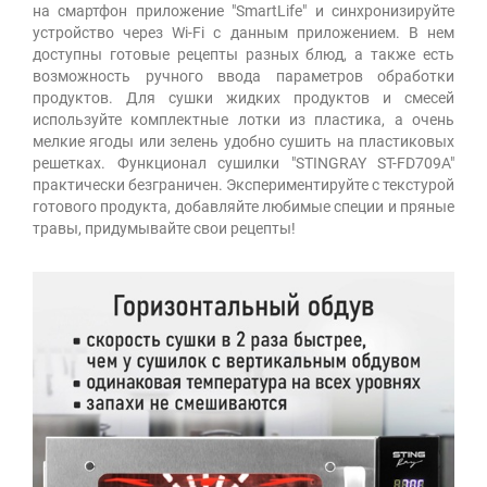
на смартфон приложение "SmartLife" и синхронизируйте
устройство через Wi-Fi с данным приложением. В нем
доступны готовые рецепты разных блюд, а также есть
возможность ручного ввода параметров обработки
продуктов. Для сушки жидких продуктов и смесей
используйте комплектные лотки из пластика, а очень
мелкие ягоды или зелень удобно сушить на пластиковых
решетках. Функционал сушилки "STINGRAY ST-FD709A"
практически безграничен. Экспериментируйте с текстурой
готового продукта, добавляйте любимые специи и пряные
травы, придумывайте свои рецепты!