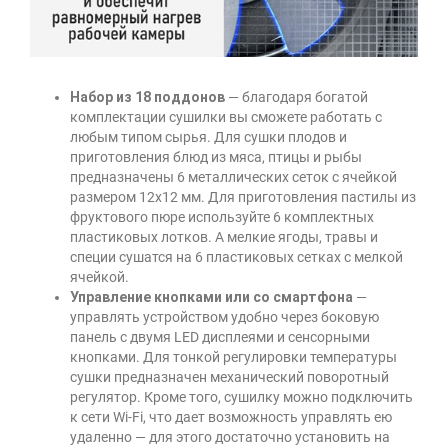
Набор из 18 поддонов
— благодаря богатой
комплектации сушилки вы сможете работать с
любым типом сырья. Для сушки плодов и
приготовления блюд из мяса, птицы и рыбы
предназначены 6 металлических сеток с ячейкой
размером 12х12 мм. Для приготовления пастилы из
фруктового пюре используйте 6 комплектных
пластиковых лотков. А мелкие ягоды, травы и
специи сушатся на 6 пластиковых сетках с мелкой
ячейкой.
Управление кнопками или со смартфона
—
управлять устройством удобно через боковую
панель с двумя LED дисплеями и сенсорными
кнопками. Для тонкой регулировки температуры
сушки предназначен механический поворотный
регулятор. Кроме того, сушилку можно подключить
к сети Wi-Fi, что дает возможность управлять ею
удаленно — для этого достаточно установить на