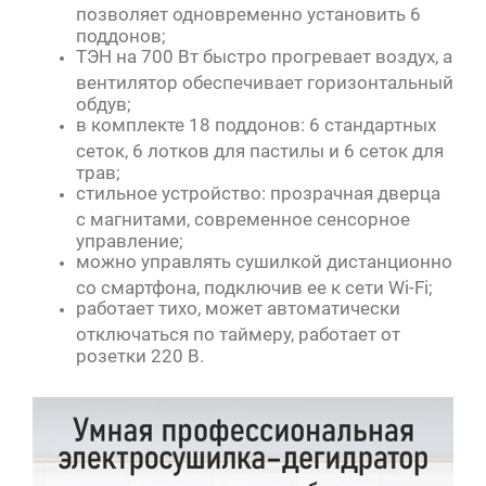
позволяет одновременно установить 6
поддонов;
ТЭН на 700 Вт быстро прогревает воздух, а
вентилятор обеспечивает горизонтальный
обдув;
в комплекте 18 поддонов: 6 стандартных
сеток, 6 лотков для пастилы и 6 сеток для
трав;
стильное устройство: прозрачная дверца
с магнитами, современное сенсорное
управление;
можно управлять сушилкой дистанционно
со смартфона, подключив ее к сети Wi-Fi;
работает тихо, может автоматически
отключаться по таймеру, работает от
розетки 220 В.