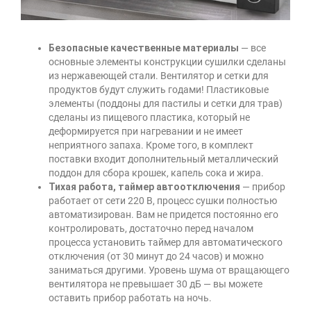
Безопасные качественные материалы
— все
основные элементы конструкции сушилки сделаны
из нержавеющей стали. Вентилятор и сетки для
продуктов будут служить годами! Пластиковые
элементы (поддоны для пастилы и сетки для трав)
сделаны из пищевого пластика, который не
деформируется при нагревании и не имеет
неприятного запаха. Кроме того, в комплект
поставки входит дополнительный металлический
поддон для сбора крошек, капель сока и жира.
Тихая работа, таймер автоотключения
— прибор
работает от сети 220 В, процесс сушки полностью
автоматизирован. Вам не придется постоянно его
контролировать, достаточно перед началом
процесса установить таймер для автоматического
отключения (от 30 минут до 24 часов) и можно
заниматься другими. Уровень шума от вращающего
вентилятора не превышает 30 дБ — вы можете
оставить прибор работать на ночь.