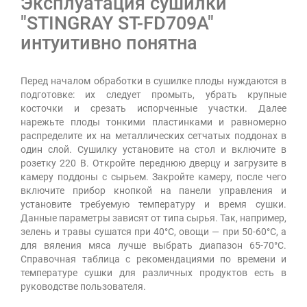
Эксплуатация сушилки
"STINGRAY ST-FD709A"
интуитивно понятна
Перед началом обработки в сушилке плоды нуждаются в
подготовке: их следует промыть, убрать крупные
косточки и срезать испорченные участки. Далее
нарежьте плоды тонкими пластинками и равномерно
распределите их на металлических сетчатых поддонах в
один слой. Сушилку установите на стол и включите в
розетку 220 В. Откройте переднюю дверцу и загрузите в
камеру поддоны с сырьем. Закройте камеру, после чего
включите прибор кнопкой на панели управления и
установите требуемую температуру и время сушки.
Данные параметры зависят от типа сырья. Так, например,
зелень и травы сушатся при 40°С, овощи — при 50-60°С, а
для вяления мяса лучше выбрать диапазон 65-70°С.
Справочная таблица с рекомендациями по времени и
температуре сушки для различных продуктов есть в
руководстве пользователя.