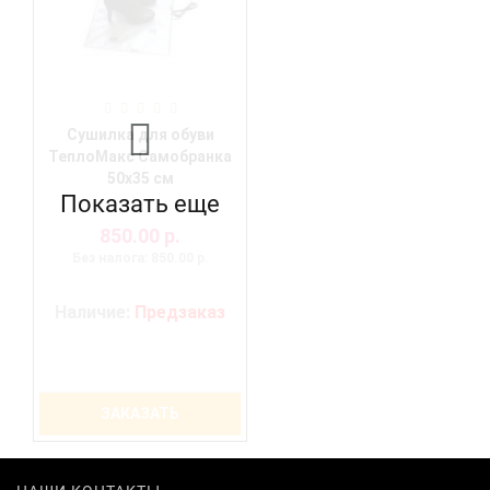
Сушилка для обуви
ТеплоМакс Самобранка
50х35 см
Показать еще
850.00 р.
Без налога: 850.00 р.
Наличие:
Предзаказ
ЗАКАЗАТЬ