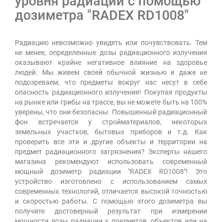
уровня радиации с помощью
дозиметра "RADEX RD1008"
Радиацию невозможно увидеть или почувствовать. Тем
не менее, определенные дозы радиационного излучения
оказывают крайне негативное влияние на здоровье
людей. Мы живем своей обычной жизнью и даже не
подозреваем, что предметы вокруг нас несут в себе
опасность радиационного излучения! Покупая продукты
на рынке или грибы на трассе, вы не можете быть на 100%
уверены, что они безопасны. Повышенный радиационный
фон встречается у стройматериалов, некоторых
земельных участков, бытовых приборов и т.д. Как
проверить все эти и другие объекты и территории на
предмет радиационного загрязнения? Эксперты нашего
магазина рекомендуют использовать современный
мощный дозиметр радиации "RADEX RD1008"! Это
устройство изготовлено с использованием самых
современных технологий, отличается высокой точностью
и скоростью работы. С помощью этого дозиметра вы
получите достоверный результат при измерении
мощности дозы радиации у предметов, объектов или на