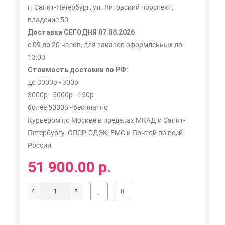
г. Санкт-Петербург, ул. Лиговский проспект,
владение 50
Доставка СЕГОДНЯ 07.08.2026
с 09 до 20 часов, для заказов оформленных до
13:00
Стоимость доставки по РФ:
до 3000р - 300р
3000р - 5000р - 150р
более 5000р - бесплатно
Курьером по Москве в пределах МКАД и Санкт-
Петербургу. СПСР, СДЭК, ЕМС и Почтой по всей
России
51 900.00 р.