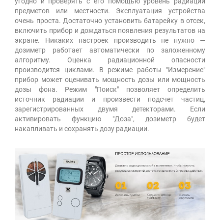
угодно и проверять с его помощью уровень радиации
предметов или местности. Эксплуатация устройства
очень проста. Достаточно установить батарейку в отсек,
включить прибор и дождаться появления результатов на
экране. Никаких настроек производить не нужно —
дозиметр работает автоматически по заложенному
алгоритму. Оценка радиационной опасности
производится циклами. В режиме работы "Измерение"
прибор может оценивать мощность дозы или мощность
дозы фона. Режим "Поиск" позволяет определить
источник радиации и произвести подсчет частиц,
зарегистрированных двумя детекторами. Если
активировать функцию "Доза", дозиметр будет
накапливать и сохранять дозу радиации.