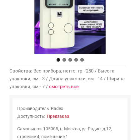
Мои
закладки
0
Сравнение
товаров
0
Свойства: Вес прибора, нетто, гр - 250 / Высота
упаковки, см - 3 / Длина упаковки, см - 14 / Ширина
упаковки, см - 7 /
смотреть все
Производитель
Radex
Доступность:
Предзаказ
Самовывоз: 105005, г. Москва, ул.Радио, д.12,
строение 4, помещение 1