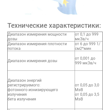
Технические характеристики:
Диапазон измерения мощности
от 0,1 до 999
дозы
мкЗв/ч
Диапазон измерения плотности
от 6 до 999 1/
потока
см2*мин
от 0,001 до
Диапазон измерения дозы
999 мкЗв/ч
Диапазон энергий
регистрируемого:
от 0,05 до 3,0
фотонного ионизирующего
МэВ
излучения
от 0,05 до 3,5
бета излучения
МэВ