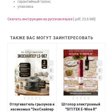
гарантийный талон;
упаковка.
Скачать инструкцию на русском языке
[.pdf, 23,6 Мб]
ТАКЖЕ ВАС МОГУТ ЗАИНТЕРЕСОВАТЬ
Отпугиватель грызунов и
Штопор электронный
насекомых "ЭкоСнайпер
"SITITEK E-Wine R"