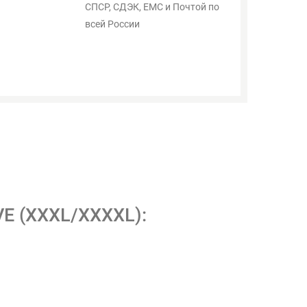
СПСР, СДЭК, ЕМС и Почтой по
всей России
VE (XXXL/XXXXL):