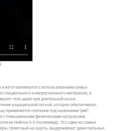
N
 и изготавливается с использованием самых
из специального компрессионного материала, в
тирают тело даже при длительной носке.
етение аэрационной сеткой, которое обеспечивает
ц применяется плетение под названием "риб",
ся с повышенными физическими нагрузками.
олокна Нейлон 6.6 (полиамид). Это один из самых
 меры, приятный на ощупь, выдерживает даже сильные