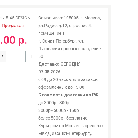
ль
5.45 DESIGN
Самовывоз: 105005, г. Москва,
:
Предзаказ
ул.Радио, д.12, строение 4,
помещение 1
.00 р.
г. Санкт-Петербург, ул.
Лиговский проспект, владение
50
Доставка СЕГОДНЯ
07.08.2026
с 09 до 20 часов, для заказов
оформленных до 13:00
Стоимость доставки по РФ:
до 3000р - 300р
3000р - 5000р - 150р
более 5000р - бесплатно
Курьером по Москве в пределах
МКАД и Санкт-Петербургу.