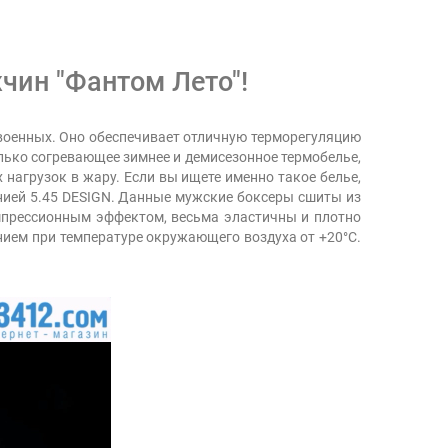
чин "Фантом Лето"!
 военных. Оно обеспечивает отличную терморегуляцию
лько согревающее зимнее и демисезонное термобелье,
нагрузок в жару. Если вы ищете именно такое белье,
нией 5.45 DESIGN. Данные мужские боксеры сшиты из
омпрессионным эффектом, весьма эластичны и плотно
нием при температуре окружающего воздуха от +20°С.