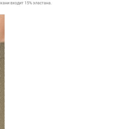
кани входит 15% эластана.