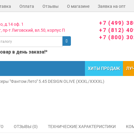
тавка
Оплата
Отзывы
О магазине
Заявка на опт
+7 (499) 3
о, д.14 оф. 1
+7 (812) 4
, пр-т Лиговский, вл.50, корпус П
+7 (800) 3
вар в день заказа!*
ХИТЫ ПРОДАЖ
ЛУ
серы "Фантом Лето" 5.45 DESIGN OLIVE (XXXL/XXXXL)
ТО
ОТЗЫВЫ (0)
ТЕХНИЧЕСКИЕ ХАРАКТЕРИСТИКИ
КОМ