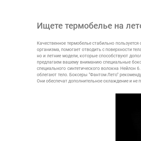
Ищете термобелье на лет
Качественное термобелье стабильно пользуется 
организма, помогает отводить с поверхности те
но и летние модели, которые способствуют допо
предлагаем вашему вниманию специальные боксе
специального синтетического волокна Нейлон 6
облегают тело. Боксеры "Фантом Лето" рекоменд
Они обеспечат дополнительное охлаждение и не 