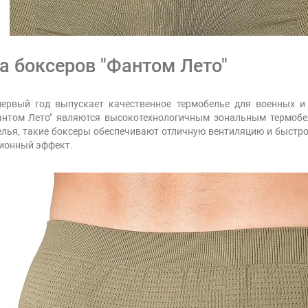
 боксеров "Фантом Лето"
первый год выпускает качественное термобелье для военных и 
антом Лето" являются высокотехнологичным зональным термобе
елья, такие боксеры обеспечивают отличную вентиляцию и быстрое
ионный эффект.