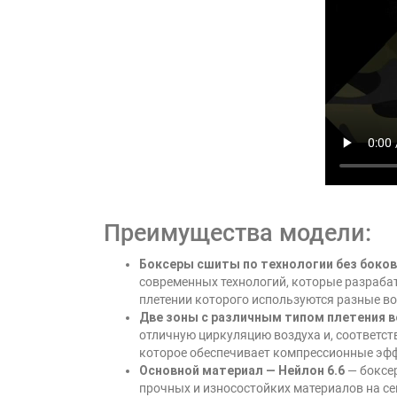
Преимущества модели:
Боксеры сшиты по технологии без боко
современных технологий, которые разрабат
плетении которого используются разные вол
Две зоны с различным типом плетения 
отличную циркуляцию воздуха и, соответст
которое обеспечивает компрессионные эфф
Основной материал — Нейлон 6.6
— боксер
прочных и износостойких материалов на се