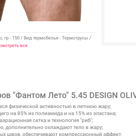
, гр - 150 / Вид термобелья - Термотрусы /
смотреть все
ов "Фантом Лето" 5.45 DESIGN OLI
хся физической активностью в летнюю жару;
его на 85% из полиамида и на 15% из эластана;
аэрационная сетка и технология "риб";
, дополнительно охлаждают тело в жару;
вых швов, обеспечивают компрессионный эффект.