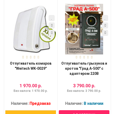
Отпугиватель комаров
Отпугиватель грызунов и
"Weitech WK-0029"
кротов "Град А-500" с
адаптером 220В
1 970.00 р.
3 790.00 р.
Без налога: 1 970.00 р.
Без налога: 3 790.00 р.
Наличие:
Предзаказ
Наличие:
В наличии