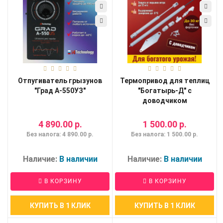
Отпугиватель грызунов
Термопривод для теплиц
"Град А-550УЗ"
"Богатырь-Д" с
доводчиком
4 890.00 р.
1 500.00 р.
Без налога: 4 890.00 р.
Без налога: 1 500.00 р.
Наличие:
В наличии
Наличие:
В наличии
В КОРЗИНУ
В КОРЗИНУ
КУПИТЬ В 1 КЛИК
КУПИТЬ В 1 КЛИК