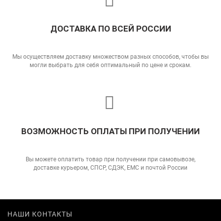
ДОСТАВКА ПО ВСЕЙ РОССИИ
Мы осуществляем доставку множеством разных способов, чтобы вы
могли выбрать для себя оптимальный по цене и срокам.
ВОЗМОЖНОСТЬ ОПЛАТЫ ПРИ ПОЛУЧЕНИИ
Вы можете оплатить товар при получении при самовывозе,
доставке курьером, СПСР, СДЭК, ЕМС и почтой России
НАШИ КОНТАКТЫ