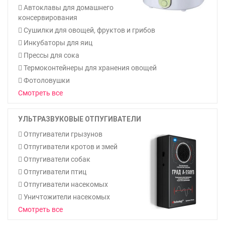
Автоклавы для домашнего
консервирования
Мои
Сушилки для овощей, фруктов и грибов
закладки
0
Инкубаторы для яиц
Прессы для сока
Сравнение
Термоконтейнеры для хранения овощей
товаров
0
Фотоловушки
Смотреть все
УЛЬТРАЗВУКОВЫЕ ОТПУГИВАТЕЛИ
Отпугиватели грызунов
Отпугиватели кротов и змей
Отпугиватели собак
Отпугиватели птиц
Отпугиватели насекомых
Уничтожители насекомых
Смотреть все