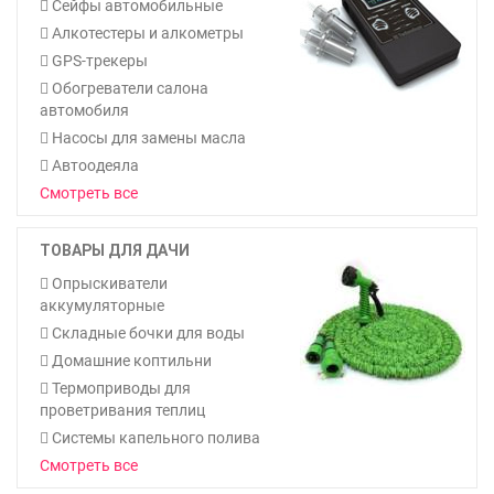
Сейфы автомобильные
Алкотестеры и алкометры
GPS-трекеры
Обогреватели салона
автомобиля
Насосы для замены масла
Автоодеяла
Смотреть все
ТОВАРЫ ДЛЯ ДАЧИ
Опрыскиватели
аккумуляторные
Складные бочки для воды
Домашние коптильни
Термоприводы для
проветривания теплиц
Системы капельного полива
Смотреть все