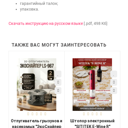
гарантийный талон;
упаковка.
Скачать инструкцию на русском языке
[.pdf, 498 Кб]
ТАКЖЕ ВАС МОГУТ ЗАИНТЕРЕСОВАТЬ
Отпугиватель грызунов и
Штопор электронный
насекомых "ЭкоСнайпер
"SITITEK E-Wine R"