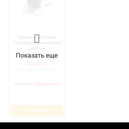
Сушилка для обуви
ТеплоМакс Самобранка
50х35 см
Показать еще
850.00 р.
Без налога: 850.00 р.
Наличие:
Предзаказ
ЗАКАЗАТЬ