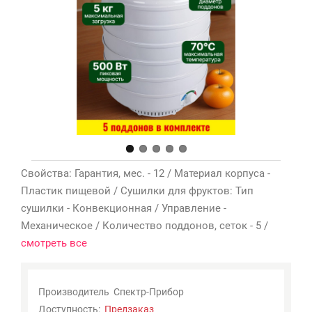
Мои
закладки
0
Сравнение
товаров
0
Свойства: Гарантия, мес. - 12 / Материал корпуса -
Пластик пищевой / Сушилки для фруктов: Тип
сушилки - Конвекционная / Управление -
Механическое / Количество поддонов, сеток - 5 /
смотреть все
Производитель
Спектр-Прибор
Доступность:
Предзаказ