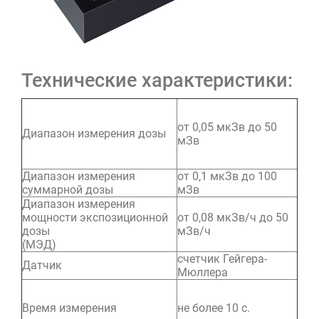
Технические характеристики:
от 0,05 мкЗв до 50
Диапазон измерения дозы
мЗв
Диапазон измерения
от 0,1 мкЗв до 100
суммарной дозы
мЗв
Диапазон измерения
мощности экспозиционной
от 0,08 мкЗв/ч до 50
дозы
мЗв/ч
(МЭД)
счетчик Гейгера-
Датчик
Мюллера
Время измерения
не более 10 с.