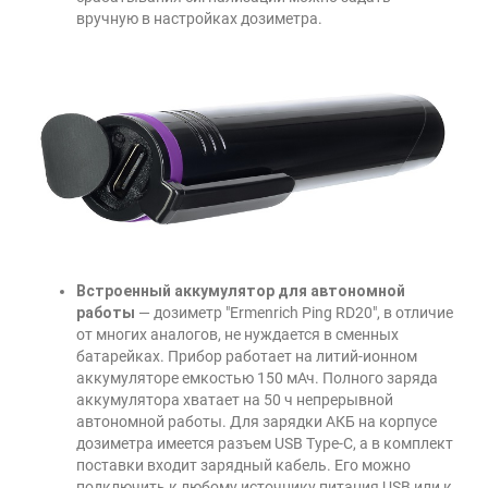
вручную в настройках дозиметра.
Встроенный аккумулятор для автономной
работы
— дозиметр "Ermenrich Ping RD20", в отличие
от многих аналогов, не нуждается в сменных
батарейках. Прибор работает на литий-ионном
аккумуляторе емкостью 150 мАч. Полного заряда
аккумулятора хватает на 50 ч непрерывной
автономной работы. Для зарядки АКБ на корпусе
дозиметра имеется разъем USB Type-C, а в комплект
поставки входит зарядный кабель. Его можно
подключить к любому источнику питания USB или к