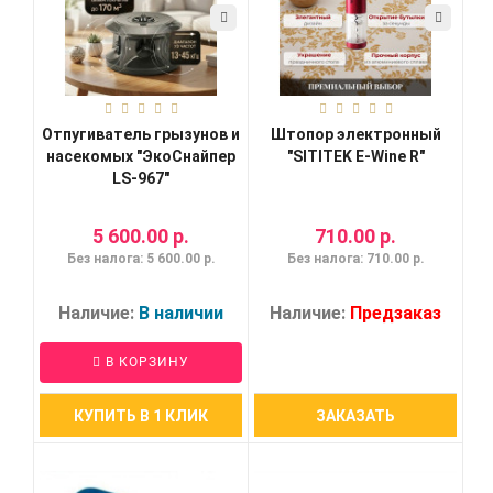
Отпугиватель грызунов и
Штопор электронный
насекомых "ЭкоСнайпер
"SITITEK E-Wine R"
LS-967"
5 600.00 р.
710.00 р.
Без налога: 5 600.00 р.
Без налога: 710.00 р.
Наличие:
В наличии
Наличие:
Предзаказ
В КОРЗИНУ
КУПИТЬ В 1 КЛИК
ЗАКАЗАТЬ