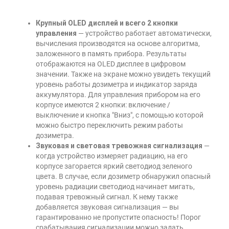
Крупный OLED дисплей и всего 2 кнопки
управления
— устройство работает автоматически,
вычисления производятся на основе алгоритма,
заложенного в память прибора. Результаты
отображаются на OLED дисплее в цифровом
значении. Также на экране можно увидеть текущий
уровень работы дозиметра и индикатор заряда
аккумулятора. Для управления прибором на его
корпусе имеются 2 кнопки: включение /
выключение и кнопка "Вниз", с помощью которой
можно быстро переключить режим работы
дозиметра.
Звуковая и световая тревожная сигнализация
—
когда устройство измеряет радиацию, на его
корпусе загорается яркий светодиод зеленого
цвета. В случае, если дозиметр обнаружил опасный
уровень радиации светодиод начинает мигать,
подавая тревожный сигнал. К нему также
добавляется звуковая сигнализация — вы
гарантированно не пропустите опасность! Порог
срабатывания сигнализации можно задать