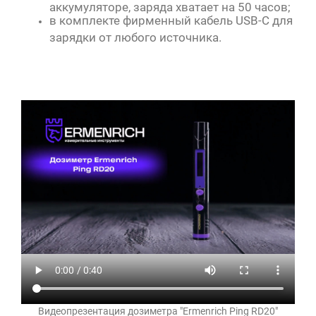
аккумуляторе, заряда хватает на 50 часов;
в комплекте фирменный кабель USB-C для
зарядки от любого источника.
Видеопрезентация дозиметра "Ermenrich Ping RD20"