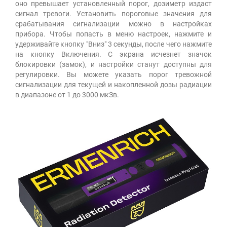
оно превышает установленный порог, дозиметр издаст
сигнал тревоги. Установить пороговые значения для
срабатывания сигнализации можно в настройках
прибора. Чтобы попасть в меню настроек, нажмите и
удерживайте кнопку "Вниз" 3 секунды, после чего нажмите
на кнопку Включения. С экрана исчезнет значок
блокировки (замок), и настройки станут доступны для
регулировки. Вы можете указать порог тревожной
сигнализации для текущей и накопленной дозы радиации
в диапазоне от 1 до 3000 мкЗв.