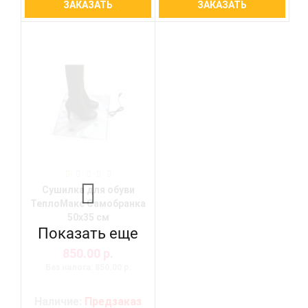
ЗАКАЗАТЬ
ЗАКАЗАТЬ
Сушилка для обуви
ТеплоМакс Самобранка
50х35 см
Показать еще
850.00 р.
Без налога: 850.00 р.
Наличие:
Предзаказ