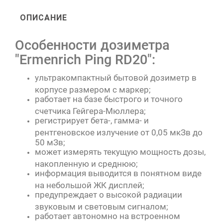
ОПИСАНИЕ
Особенности дозиметра
"Ermenrich Ping RD20":
ультракомпактный бытовой дозиметр в
корпусе размером с маркер;
работает на базе быстрого и точного
счетчика Гейгера-Мюллера;
регистрирует бета-, гамма- и
рентгеновское излучение от 0,05 мкЗв до
50 мЗв;
может измерять текущую мощность дозы,
накопленную и среднюю;
информация выводится в понятном виде
на небольшой ЖК дисплей;
предупреждает о высокой радиации
звуковым и световым сигналом;
работает автономно на встроенном