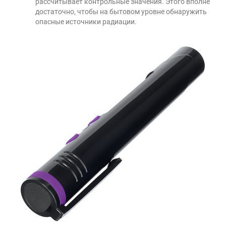
рассчитывает контрольные значения. Этого вполне
достаточно, чтобы на бытовом уровне обнаружить
опасные источники радиации.