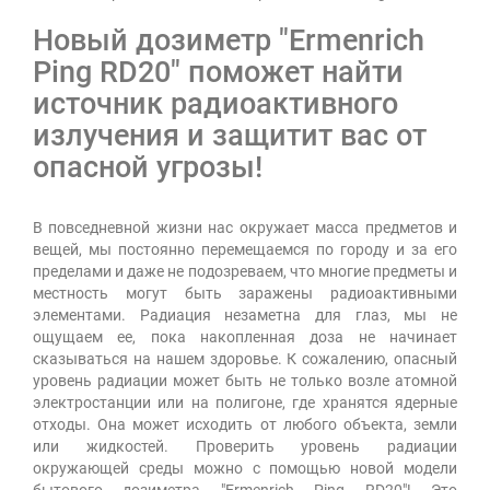
Новый дозиметр "Ermenrich
Ping RD20" поможет найти
источник радиоактивного
излучения и защитит вас от
опасной угрозы!
В повседневной жизни нас окружает масса предметов и
вещей, мы постоянно перемещаемся по городу и за его
пределами и даже не подозреваем, что многие предметы и
местность могут быть заражены радиоактивными
элементами. Радиация незаметна для глаз, мы не
ощущаем ее, пока накопленная доза не начинает
сказываться на нашем здоровье. К сожалению, опасный
уровень радиации может быть не только возле атомной
электростанции или на полигоне, где хранятся ядерные
отходы. Она может исходить от любого объекта, земли
или жидкостей. Проверить уровень радиации
окружающей среды можно с помощью новой модели
бытового дозиметра "Ermenrich Ping RD20"! Это