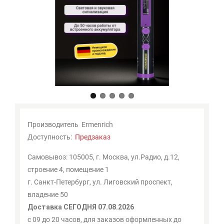
Мои
закладки
0
Сравнение
товаров
0
Производитель
Ermenrich
Доступность:
Предзаказ
Самовывоз: 105005, г. Москва, ул.Радио, д.12,
строение 4, помещение 1
г. Санкт-Петербург, ул. Лиговский проспект,
владение 50
Доставка СЕГОДНЯ 07.08.2026
с 09 до 20 часов, для заказов оформленных до