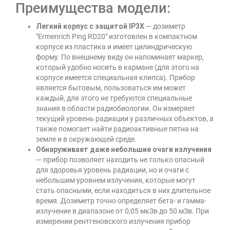
Преимущества модели:
Легкий корпус с защитой IP3X
— дозиметр
"Ermenrich Ping RD20" изготовлен в компактном
корпусе из пластика и имеет цилиндрическую
форму. По внешнему виду он напоминает маркер,
который удобно носить в кармане (для этого на
корпусе имеется специальная клипса). Прибор
является бытовым, пользоваться им может
каждый, для этого не требуются специальные
знания в области радиобиологии. Он измеряет
текущий уровень радиации у различных объектов, а
также помогает найти радиоактивные пятна на
земле и в окружающей среде.
Обнаруживает даже небольшие очаги излучения
— прибор позволяет находить не только опасный
для здоровья уровень радиации, но и очаги с
небольшим уровнем излучения, которые могут
стать опасными, если находиться в них длительное
время. Дозиметр точно определяет бета- и гамма-
излучение в диапазоне от 0,05 мкЗв до 50 мЗв. При
измерении рентгеновского излучения прибор