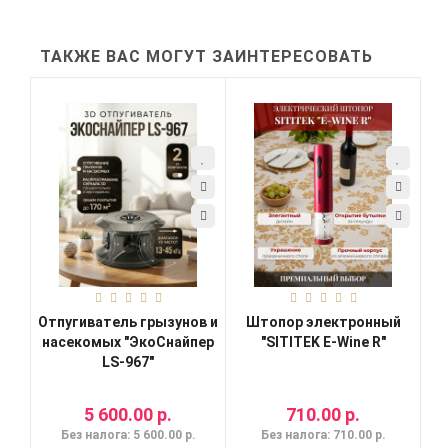
ТАКЖЕ ВАС МОГУТ ЗАИНТЕРЕСОВАТЬ
Отпугиватель грызунов и
Штопор электронный
насекомых "ЭкоСнайпер
"SITITEK E-Wine R"
LS-967"
5 600.00 р.
710.00 р.
Без налога: 5 600.00 р.
Без налога: 710.00 р.