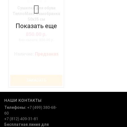
Сушилка для обуви
ТеплоМакс Самобранка
50х35 см
Показать еще
850.00 р.
Без налога: 850.00 р.
Наличие:
Предзаказ
ЗАКАЗАТЬ
НАШИ КОНТАКТЫ
Телефоны:
+7 (499) 380-68-
60
+7 (812) 409-31-81
Бесплатная линия для