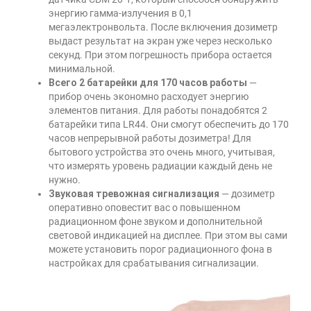
энергию гамма-излучения в 0,1
мегаэлектронвольта. После включения дозиметр
выдаст результат на экран уже через несколько
секунд. При этом погрешность прибора остается
минимальной.
Всего 2 батарейки для 170 часов работы
—
прибор очень экономно расходует энергию
элементов питания. Для работы понадобятся 2
батарейки типа LR44. Они смогут обеспечить до 170
часов непрерывной работы дозиметра! Для
бытового устройства это очень много, учитывая,
что измерять уровень радиации каждый день не
нужно.
Звуковая тревожная сигнализация
— дозиметр
оперативно оповестит вас о повышенном
радиационном фоне звуком и дополнительной
световой индикацией на дисплее. При этом вы сами
можете установить порог радиационного фона в
настройках для срабатывания сигнализации.