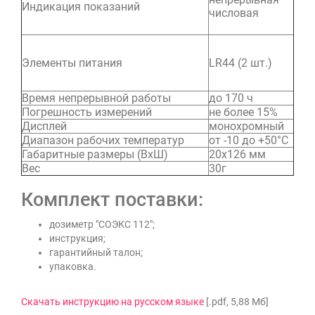
Индикация показаний
числовая
Элементы питания
LR44 (2 шт.)
Время непрерывной работы
до 170 ч
Погрешность измерений
не более 15%
Дисплей
монохромный
Диапазон рабочих температур
от -10 до +50°С
Габаритные размеры (ВхШ)
20х126 мм
Вес
30г
Комплект поставки:
дозиметр "СОЭКС 112";
инструкция;
гарантийный талон;
упаковка.
Скачать инструкцию на русском языке
[.pdf, 5,88 Мб]