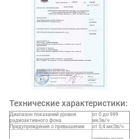
Технические характеристики:
Диапазон показаний уровня
от 0 до 999
радиоактивного фона
мкЗв/ч
Предупреждения о превышении
от 0,4 мкЗв/ч
непрерывная