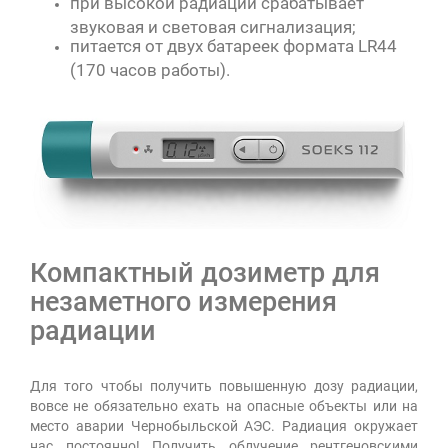
при высокой радиации срабатывает
звуковая и световая сигнализация;
питается от двух батареек формата LR44
(170 часов работы).
Компактный дозиметр для
незаметного измерения
радиации
Для того чтобы получить повышенную дозу радиации,
вовсе не обязательно ехать на опасные объекты или на
место аварии Чернобыльской АЭС. Радиация окружает
нас постоянно! Получить облучение рентгеновскими