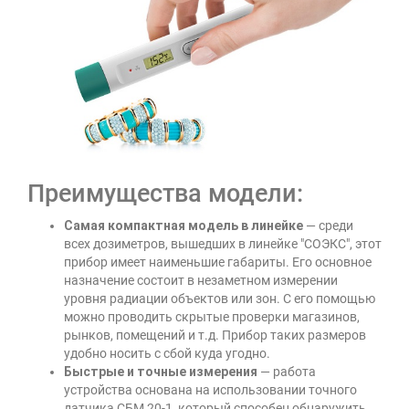
Преимущества модели:
Самая компактная модель в линейке
— среди
всех дозиметров, вышедших в линейке "СОЭКС", этот
прибор имеет наименьшие габариты. Его основное
назначение состоит в незаметном измерении
уровня радиации объектов или зон. С его помощью
можно проводить скрытые проверки магазинов,
рынков, помещений и т.д. Прибор таких размеров
удобно носить с сбой куда угодно.
Быстрые и точные измерения
— работа
устройства основана на использовании точного
датчика СБМ 20-1, который способен обнаружить