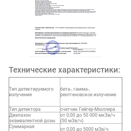
Технические характеристики:
Тип детектируемого
бета-, гамма-,
излучения
рентгеновское излучение
Тип детектора
счетчик Гейгер-Мюллера
Диапазон
от 0,00 до 50 000 мкЗв/ч
эквивалентной дозы
(50 мЗв/ч)
Суммарная
от 0,00 до 5000 мЗв/ч