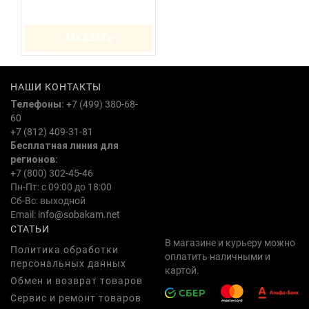
ЗАКАЗАТЬ
НАШИ КОНТАКТЫ
Телефоны:
+7 (499) 380-68-
60
+7 (812) 409-31-81
Бесплатная линия для
регионов:
+7 (800) 302-45-46
Пн-Пт: с 09:00 до 18:00
Сб-Вс: выходной
Email:
info@sobakam.net
СТАТЬИ
В магазине и курьеру можно
Политика обработки
оплатить наличными и
персональных данных
картой.
Обмен и возврат товаров
Сервис и ремонт товаров