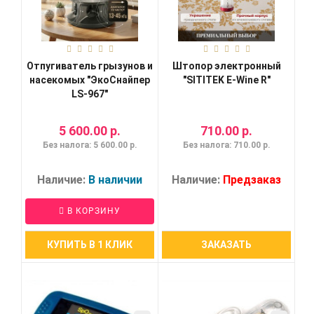
Отпугиватель грызунов и
Штопор электронный
насекомых "ЭкоСнайпер
"SITITEK E-Wine R"
LS-967"
5 600.00 р.
710.00 р.
Без налога: 5 600.00 р.
Без налога: 710.00 р.
Наличие:
В наличии
Наличие:
Предзаказ
В КОРЗИНУ
КУПИТЬ В 1 КЛИК
ЗАКАЗАТЬ