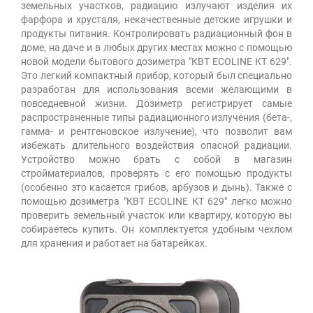
земельных участков, радиацию излучают изделия их
фарфора и хрусталя, некачественные детские игрушки и
продукты питания. Контролировать радиационный фон в
доме, на даче и в любых других местах можно с помощью
новой модели бытового дозиметра "КВТ ECOLINE КТ 629".
Это легкий компактный прибор, который был специально
разработан для использования всеми желающими в
повседневной жизни. Дозиметр регистрирует самые
распространенные типы радиационного излучения (бета-,
гамма- и рентгеновское излучение), что позволит вам
избежать длительного воздействия опасной радиации.
Устройство можно брать с собой в магазин
стройматериалов, проверять с его помощью продукты
(особенно это касается грибов, арбузов и дынь). Также с
помощью дозиметра "КВТ ECOLINE КТ 629" легко можно
проверить земельный участок или квартиру, которую вы
собираетесь купить. Он комплектуется удобным чехлом
для хранения и работает на батарейках.