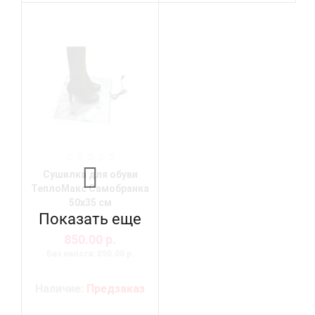
Сушилка для обуви
ТеплоМакс Самобранка
50х35 см
Показать еще
850.00 р.
Без налога: 850.00 р.
Наличие:
Предзаказ