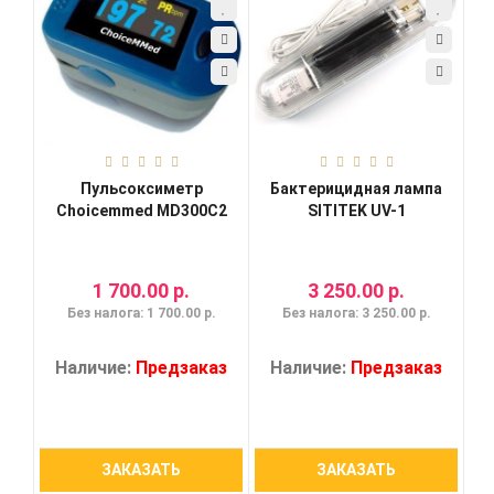
Пульсоксиметр
Бактерицидная лампа
Choicemmed MD300C2
SITITEK UV-1
1 700.00 р.
3 250.00 р.
Без налога: 1 700.00 р.
Без налога: 3 250.00 р.
Наличие:
Предзаказ
Наличие:
Предзаказ
ЗАКАЗАТЬ
ЗАКАЗАТЬ