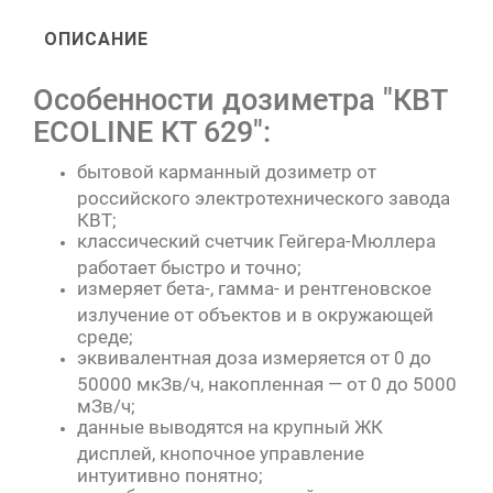
ОПИСАНИЕ
Особенности дозиметра "КВТ
ECOLINE КТ 629":
бытовой карманный дозиметр от
российского электротехнического завода
КВТ;
классический счетчик Гейгера-Мюллера
работает быстро и точно;
измеряет бета-, гамма- и рентгеновское
излучение от объектов и в окружающей
среде;
эквивалентная доза измеряется от 0 до
50000 мкЗв/ч, накопленная — от 0 до 5000
мЗв/ч;
данные выводятся на крупный ЖК
дисплей, кнопочное управление
интуитивно понятно;