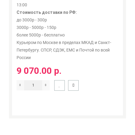
13:00
Стоимость доставки по РФ:
до 3000р - 300р
3000р - 5000р - 150р
более 5000р - бесплатно
Курьером по Москве в пределах МКАД и Санкт-
Петербургу. СПСР, СДЭК, ЕМС и Почтой по всей
России
9 070.00 р.