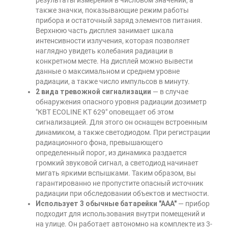
также значки, показывающие режим работы
прибора и остаточный заряд элементов питания.
Верхнюю часть дисплея занимает шкала
интенсивности излучения, которая позволяет
наглядно увидеть колебания радиации в
конкретном месте. На дисплей можно вывести
данные о максимальном и среднем уровне
радиации, а также число импульсов в минуту.
2 вида тревожной сигнализации
— в случае
обнаружения опасного уровня радиации дозиметр
"КВТ ECOLINE КТ 629" оповещает об этом
сигнализацией. Для этого он оснащен встроенным
динамиком, а также светодиодом. При регистрации
радиационного фона, превышающего
определенный порог, из динамика раздается
громкий звуковой сигнал, а светодиод начинает
мигать яркими вспышками. Таким образом, вы
гарантированно не пропустите опасный источник
радиации при обследовании объектов и местности.
Использует 3 обычные батарейки "ААА"
— прибор
подходит для использования внутри помещений и
на улице. Он работает автономно на комплекте из 3-